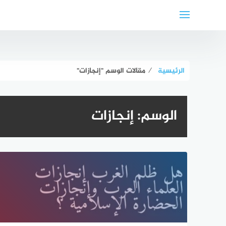
لتجاوز
لى
لمحتوى
الرئيسية
⁄
مقالات الوسم "إنجازات"
الوسم:
إنجازات