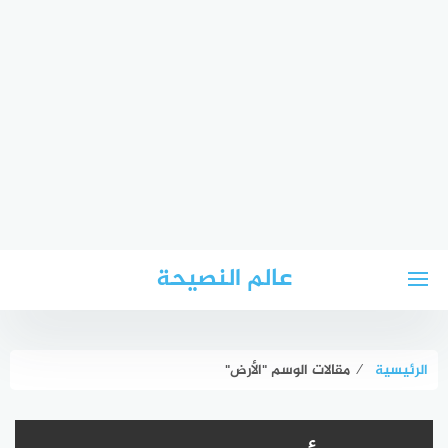
لتجاوز
عالم النصيحة
لى
لمحتوى
الرئيسية
⁄
مقالات الوسم "الأرض"