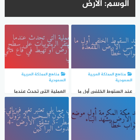
الوسم:
الأرض
مناهج المملكة العربية
مناهج المملكة العربية
السعودية
السعودية
عند السقوط الخلفي أول ما
العملية التي تحدث عندما
يلامس الأرض المقعدة صواب
تستقر الرسوبيات على سطح
خطأ
الأرض أو تهبط في قاع مائي،
هي