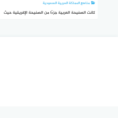
مناهج المملكة العربية السعودية
كانت الصفيحة العربية جزءًا من الصفيحة الإفريقية حيث
يطلق عليها الدرع العربي النوبي