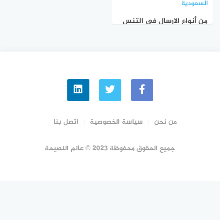
السعودية
من أنواع الارسال في التنس
الارضي الارسال المستقيم
صواب خطأ
من نحن
سياسة الخصوصية
اتصل بنا
جميع الحقوق محفوظة 2023 © عالم النصيحة