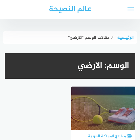
لتجاوز
عالم النصيحة
لى
لمحتوى
الرئيسية
⁄
مقالات الوسم "الارضي"
الوسم:
الارضي
مناهج المملكة العربية