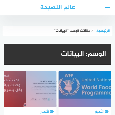
لتجاوز
عالم النصيحة
لى
لمحتوى
الرئيسية
⁄
مقالات الوسم "البيانات"
الوسم:
البيانات
الأخبار
الأخبار