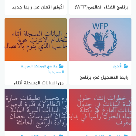
برنامج الغذاء العالمي(WFP):
الأونروا تعلن عن رابط جديد
رابط التسجيل وتحديث
لتحديث البيانات 2025 /
البيانات للحصول على
2026
مساعدات مالية وغذائية
الأخبار
مناهج المملكة العربية
السعودية
رابط التسجيل في برنامج
من البيانات المسجلة أثناء
الغذاء العالمي وتحديث
استخدام الإنترنت هوية
البيانات للحصول على الدعم
الحاسب الذي يقوم بالاتصال.
المالي والغذائي