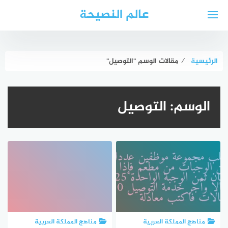
لتجاوز
عالم النصيحة
لى
لمحتوى
الرئيسية
⁄
مقالات الوسم "التوصيل"
الوسم:
التوصيل
مناهج المملكة العربية
مناهج المملكة العربية