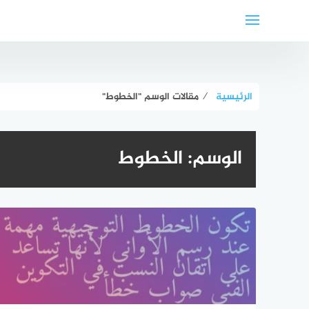
لتجاوز
لى
لمحتوى
الرئيسية
⁄
مقالات الوسم "الخطوط"
الوسم:
الخطوط