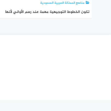
مناهج المملكة العربية السعودية
تكون الخطوط التوجيهية مهمة عند رسم الأواني لأنها
تساعد على اتقان النسب في التكوين الفني صواب
خطأ