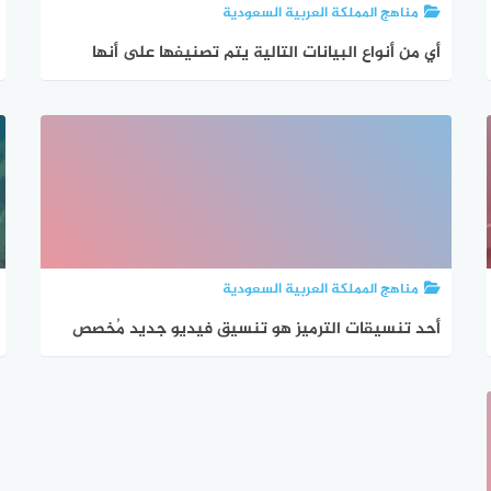
مناهج المملكة العربية السعودية
أي من أنواع البيانات التالية يتم تصنيفها على أنها
بيانات نوعية ولا يمكن معالجتها وتحليلها بواسطة
الأدوات والطرق التقليدية؟
مناهج المملكة العربية السعودية
أحد تنسيقات الترميز هو تنسيق فيديو جديد مُخصص
للإنترنت بواسطة alliance for open media ويرمز له