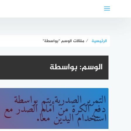
لتجاوز
لى
لمحتوى
الرئيسية
⁄
مقالات الوسم "بواسطة"
الوسم:
بواسطة