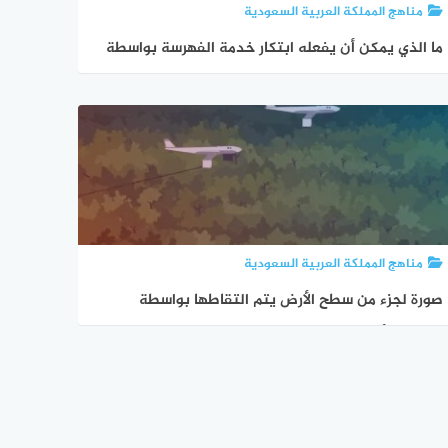
مناهج المملكة العربية السعودية
ما الذي يمكن أن يفعله ابتكار خدمة الفهرسة بواسطة
windows nt 4.0؟
مناهج المملكة العربية السعودية
صورة لجزء من سطح الأرض يتم التقاطها بواسطة
الطائرات أو المناطيد المزودة بآلات