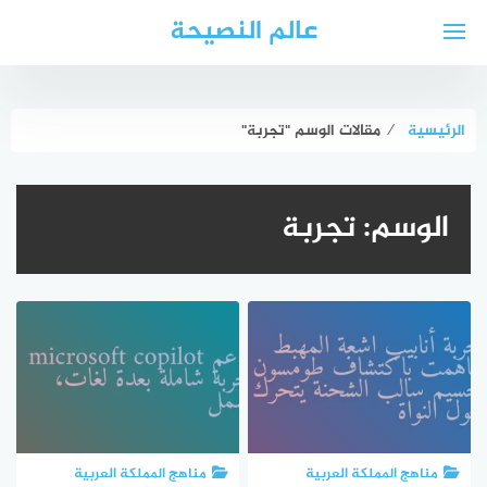
لتجاوز
عالم النصيحة
لى
لمحتوى
الرئيسية
⁄
مقالات الوسم "تجربة"
الوسم:
تجربة
مناهج المملكة العربية
مناهج المملكة العربية