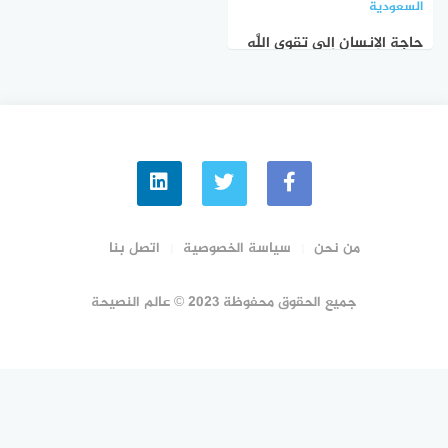
السعودية
حاجة الإنسان إلى تقوى اللَّه
تعالى أشد من حاجته إلى
الطعام والشراب
من نحن
سياسة الخصوصية
اتصل بنا
جميع الحقوق محفوظة 2023 © عالم النصيحة