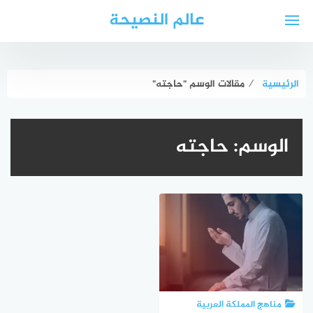
لتجاوز
عالم النصيحة
لى
لمحتوى
الرئيسية
⁄
مقالات الوسم "حاجته"
الوسم:
حاجته
مناهج المملكة العربية