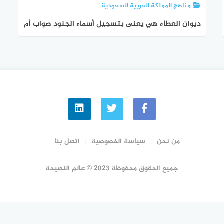
مناهج المملكة العربية السعودية
ديوان العطاء هي يعنى بتسجيل أسماء الجنود صواب أم
خطأ
من نحن
سياسة الخصوصية
اتصل بنا
جميع الحقوق محفوظة 2023 © عالم النصيحة