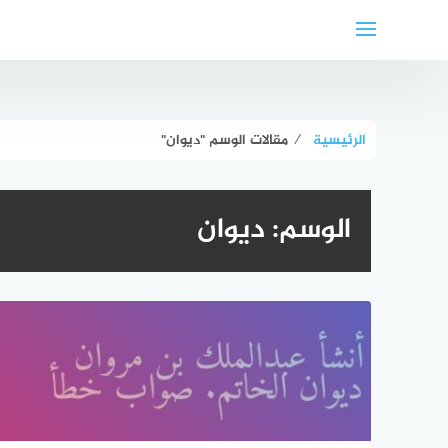
لتجاوز
لى
لمحتوى
الرئيسية
⁄
مقالات الوسم "ديوان"
الوسم:
ديوان