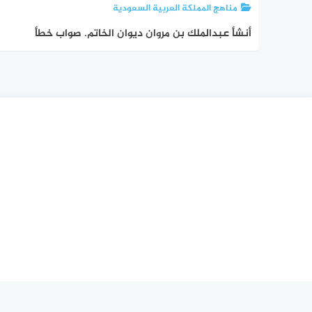
مناهج المملكة العربية السعودية
أنشأ عبدالملك بن مروان ديوان الخاتم. صواب خطأ