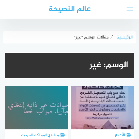
لتجاوز
عالم النصيحة
لى
لمحتوى
الرئيسية
⁄
مقالات الوسم "غير"
الوسم:
غير
الأخبار
مناهج المملكة العربية