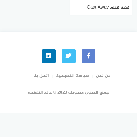
قصة فيلم Cast Away
بالتفصيل ويكيبيديا
من نحن
سياسة الخصوصية
اتصل بنا
جميع الحقوق محفوظة 2023 © عالم النصيحة