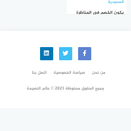
السعودية
يكون الخصم في المناظرة
مخطئ بالضرورة صواب خطأ
من نحن
سياسة الخصوصية
اتصل بنا
جميع الحقوق محفوظة 2023 © عالم النصيحة