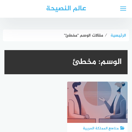
لتجاوز
عالم النصيحة
لى
لمحتوى
الرئيسية
⁄
مقالات الوسم "مخطئ"
الوسم:
مخطئ
مناهج المملكة العربية