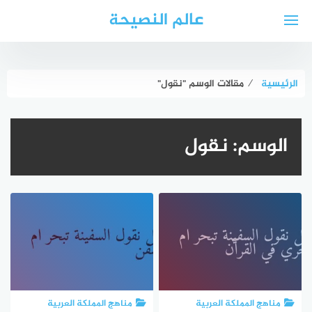
لتجاوز
عالم النصيحة
لى
لمحتوى
الرئيسية
⁄
مقالات الوسم "نقول"
الوسم:
نقول
مناهج المملكة العربية
مناهج المملكة العربية