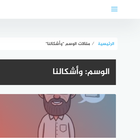
لتجاوز
لى
لمحتوى
الرئيسية
⁄
مقالات الوسم "وأشكالنا"
الوسم:
وأشكالنا