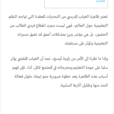
المصادر
تعتبر ظاهرة الغياب المدرسي من التحديات المعقدة التي تواجه النظم
التعليمية حول العالم، فهي ليست مجرد انقطاع فردي للطالب عن
الحضور، بل هي مؤشر ينبئ بمشكلات أعمق قد تعيق مسيرته
التعليمية وتؤثر على مستقبله.
وإذا ما نظرنا إلى الأمر من زاوية أوسع، نجد أن الغياب المتفشي يؤثر
سلبا على جودة التعليم ومخرجاته في المجتمع ككل. لذا، فإن فهم
أسباب هذه الظاهرة يعد خطوة ضرورية نحو إيجاد حلول فعالة
للحد منها وتقليل آثارها السلبية.