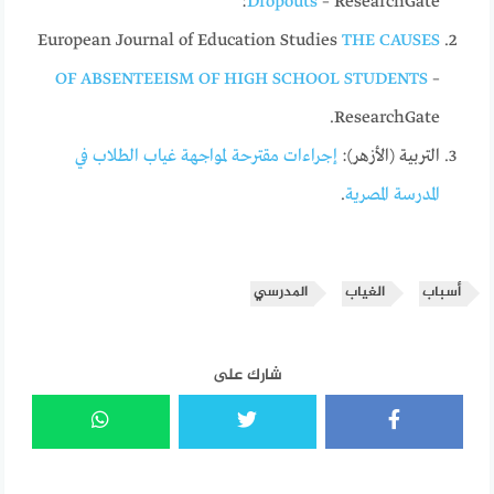
Dropouts
– ResearchGate:
European Journal of Education Studies
THE CAUSES
OF ABSENTEEISM OF HIGH SCHOOL STUDENTS
–
ResearchGate.
التربية (الأزهر):
إجراءات مقترحة لمواجهة غياب الطلاب في
المدرسة المصرية
.
أسباب
الغياب
المدرسي
شارك على