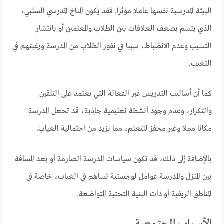
البيئة المدرسية نفسها عاملا مؤثرا. فقد يكون المناخ المدرسي السلبي،
الذي يتسم بضعف العلاقات بين الطلاب والمعلمين أو بانتشار
التسيب وعدم الانضباط، سببا في نفور الطلاب من المدرسة ورغبتهم في
التغيب.
كما أن أساليب التدريس غير الفعالة التي تعتمد على التلقين
والتكرار، وعدم وجود أنشطة تعليمية جاذبة، قد تجعل المدرسة
مكانا مملا وغير محفز للتعلم، مما يزيد من احتمالية الغياب.
بالإضافة إلى ذلك، قد تكون سياسات المدرسة الصارمة أو بعد المسافة
بين المنزل والمدرسة عوامل لوجستية تساهم في الغياب، خاصة في
المناطق الريفية أو ذات البنية التحتية المتواضعة.