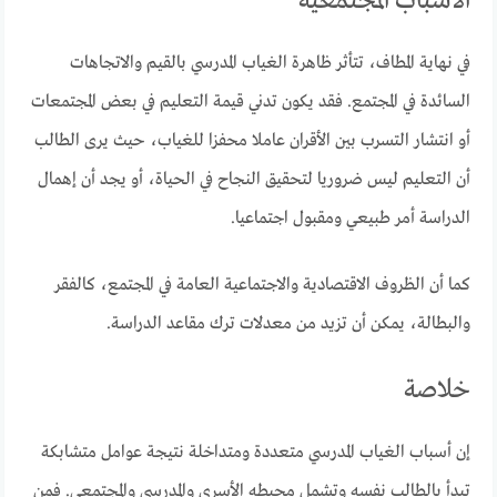
الأسباب المجتمعية
في نهاية المطاف، تتأثر ظاهرة الغياب المدرسي بالقيم والاتجاهات
السائدة في المجتمع. فقد يكون تدني قيمة التعليم في بعض المجتمعات
أو انتشار التسرب بين الأقران عاملا محفزا للغياب، حيث يرى الطالب
أن التعليم ليس ضروريا لتحقيق النجاح في الحياة، أو يجد أن إهمال
الدراسة أمر طبيعي ومقبول اجتماعيا.
كما أن الظروف الاقتصادية والاجتماعية العامة في المجتمع، كالفقر
والبطالة، يمكن أن تزيد من معدلات ترك مقاعد الدراسة.
خلاصة
إن أسباب الغياب المدرسي متعددة ومتداخلة نتيجة عوامل متشابكة
تبدأ بالطالب نفسه وتشمل محيطه الأسري والمدرسي والمجتمعي. فمن