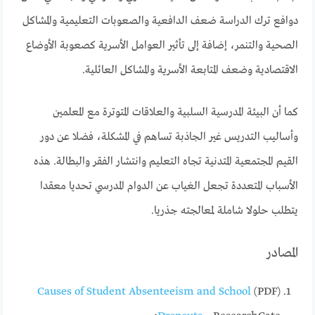
دوافع ترك الدراسة ضعف الدافعية والصعوبات التعليمية والمشاكل
الصحية والتنمر، إضافة إلى تأثير العوامل الأسرية كصعوبة الأوضاع
الاقتصادية وضعف المتابعة الأسرية والمشاكل العائلية.
كما أن البيئة المدرسية السلبية والعلاقات المتوترة مع المعلمين
وأساليب التدريس غير الجاذبة تساهم في المشكلة، فضلا عن دور
القيم المجتمعية المتدنية تجاه التعليم وانتشار الفقر والبطالة. هذه
الأسباب المتعددة تجعل الغياب عن الدوام المدرسي تحديا معقدا
يتطلب حلولا شاملة لمعالجته جذريا.
المصادر
Causes of Student Absenteeism and School
(PDF)