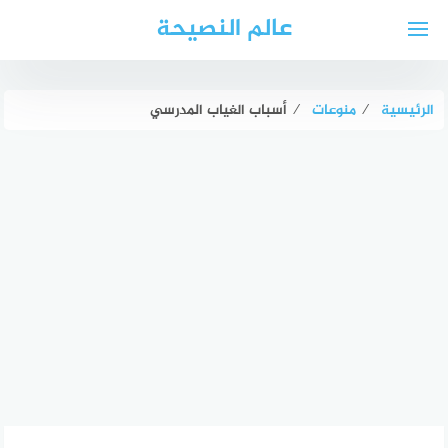
لتجاوز
عالم النصيحة
لى
لمحتوى
الرئيسية
⁄
منوعات
⁄
أسباب الغياب المدرسي