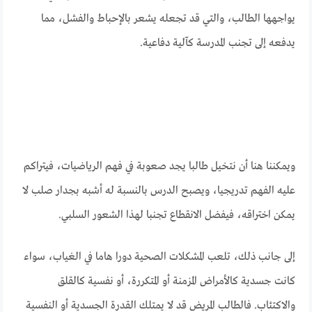
يواجهها الطالب، والتي قد تجعله يشعر بالإحباط والفشل، مما
يدفعه إلى تجنب المدرسة كآلية دفاعية.
ويمكننا هنا أن نتخيل طالبا يجد صعوبة في فهم الرياضيات، فيتراكم
عليه الفهم تدريجيا، ويصبح الدرس بالنسبة له أشبه بجدار صلب لا
يمكن اختراقه، فيفضل الانقطاع تجنبا لهذا الشعور السلبي.
إلى جانب ذلك، تلعب المشكلات الصحية دورا هاما في الغياب، سواء
كانت جسدية كالأمراض المزمنة أو المتكررة، أو نفسية كالقلق
والاكتئاب. فالطالب المريض قد لا يمتلك القدرة الجسدية أو النفسية