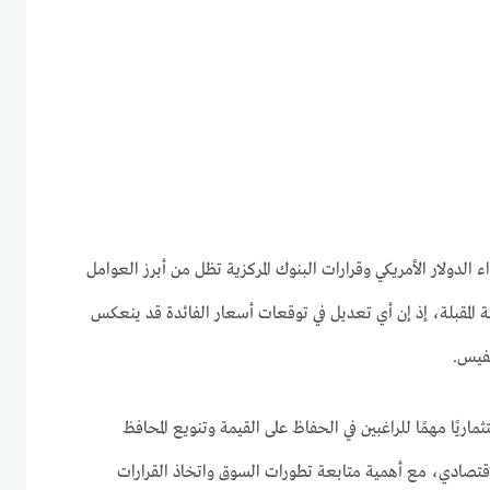
ء الدولار الأمريكي وقرارات البنوك المركزية تظل من أبرز العوامل
لة المقبلة، إذ إن أي تعديل في توقعات أسعار الفائدة قد ينعكس
نفيس.
اريًا مهمًا للراغبين في الحفاظ على القيمة وتنويع المحافظ
اقتصادي، مع أهمية متابعة تطورات السوق واتخاذ القرارات