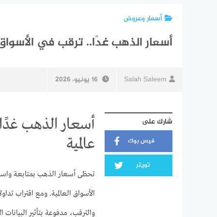
أسعار وعروض
أسعار الذهب غدًا.. ترقب في الأسوا
Salah Saleem
16 يونيو، 2026
أسعار الذهب غدًا
شارك على
عالمية
فيس بوك
تويتر
تحظى أسعار الذهب بمتابعة واسعة م
الأسواق العالمية. ومع اقتراب تداو
والترقب، مدفوعة بتأثير البيانات 