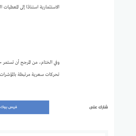
الاستثمارية استنادًا إلى المعطيات ا
وفي الختام، من المرجح أن تستمر 
تحركات سعرية مرتبطة بالمؤشرات ا
شارك على
فيس بوك