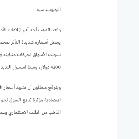
الجيوسياسية.
ويُعد الذهب أحد أبرز الملاذات الآم
يجعل أسعاره شديدة التأثر بمجموعة
سجلت الأسواق تحركات متباينة في
4200 دولار، وسط استمرار التذبذب بين الارتفاع والانخفاض.
ويتوقع محللون أن تشهد أسعار ا
اقتصادية مؤثرة تدفع السوق نحو ات
الذهب من الطلب الاستثماري وعمليا