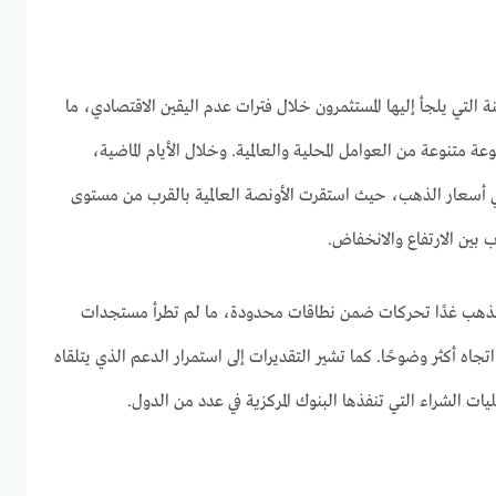
نة التي يلجأ إليها المستثمرون خلال فترات عدم اليقين الاقتصادي، ما
 متنوعة من العوامل المحلية والعالمية. وخلال الأيام الماضية،
 أسعار الذهب، حيث استقرت الأونصة العالمية بالقرب من مستوى
لذهب غدًا تحركات ضمن نطاقات محدودة، ما لم تطرأ مستجدات
جاه أكثر وضوحًا. كما تشير التقديرات إلى استمرار الدعم الذي يتلقاه
ت الشراء التي تنفذها البنوك المركزية في عدد من الدول.