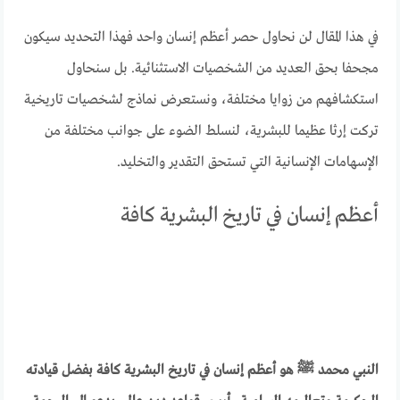
في هذا المقال لن نحاول حصر أعظم إنسان واحد فهذا التحديد سيكون
مجحفا بحق العديد من الشخصيات الاستثنائية. بل سنحاول
استكشافهم من زوايا مختلفة، ونستعرض نماذج لشخصيات تاريخية
تركت إرثا عظيما للبشرية، لنسلط الضوء على جوانب مختلفة من
الإسهامات الإنسانية التي تستحق التقدير والتخليد.
أعظم إنسان في تاريخ البشرية كافة
النبي محمد ﷺ هو أعظم إنسان في تاريخ البشرية كافة بفضل قيادته