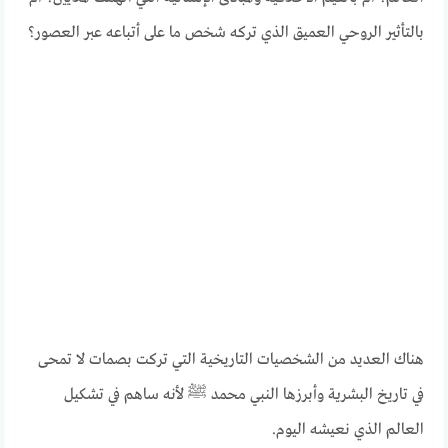
بالتأثير الروحي العميق الذي تركه شخص ما على أتباعه عبر العصور؟
هناك العديد من الشخصيات التاريخية التي تركت بصمات لا تمحى
في تاريخ البشرية وأبرزها النبي محمد ﷺ لأنه ساهم في تشكيل
العالم الذي نعيشه اليوم.