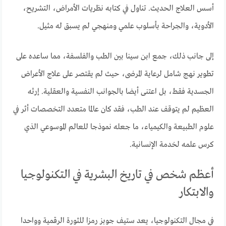
أسس العلاج الحديث. تناول في كتابه نظريات الأمراض، التشريح،
الأدوية، والجراحة بأسلوب علمي ومنهجي لم يسبق له مثيل.
إلى جانب ذلك، جمع ابن سينا بين الطب والفلسفة، مما ساعده على
تطوير نهج شامل لرعاية المرضى، حيث لم يقتصر على علاج الأعراض
الجسدية فقط، بل اعتنى أيضا بالجوانب النفسية والعقلية. إرثه
العظيم لم يتوقف عند الطب، فقد كان عالما متعدد التخصصات أثر في
علوم الطبيعة والكيمياء، ما جعله نموذجا للعالم الموسوعي الذي
كرس علمه لخدمة الإنسانية.
أعظم شخص في تاريخ البشرية في التكنولوجيا
والابتكار
في مجال التكنولوجيا، يعد ستيف جوبز رمزا للثورة الرقمية وواحدا