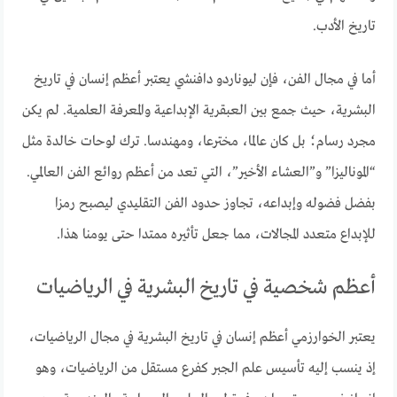
تاريخ الأدب.
أما في مجال الفن، فإن ليوناردو دافنشي يعتبر أعظم إنسان في تاريخ
البشرية، حيث جمع بين العبقرية الإبداعية والمعرفة العلمية. لم يكن
مجرد رسام؛ بل كان عالما، مخترعا، ومهندسا. ترك لوحات خالدة مثل
“الموناليزا” و”العشاء الأخير”، التي تعد من أعظم روائع الفن العالمي.
بفضل فضوله وإبداعه، تجاوز حدود الفن التقليدي ليصبح رمزا
للإبداع متعدد المجالات، مما جعل تأثيره ممتدا حتى يومنا هذا.
أعظم شخصية في تاريخ البشرية في الرياضيات
يعتبر الخوارزمي أعظم إنسان في تاريخ البشرية في مجال الرياضيات،
إذ ينسب إليه تأسيس علم الجبر كفرع مستقل من الرياضيات، وهو