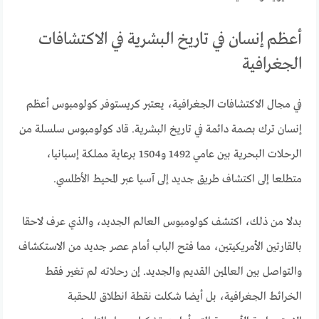
أعظم إنسان في تاريخ البشرية في الاكتشافات
الجغرافية
في مجال الاكتشافات الجغرافية، يعتبر كريستوفر كولومبوس أعظم
إنسان ترك بصمة دائمة في تاريخ البشرية. قاد كولومبوس سلسلة من
الرحلات البحرية بين عامي 1492 و1504 برعاية مملكة إسبانيا،
متطلعا إلى اكتشاف طريق جديد إلى آسيا عبر المحيط الأطلسي.
بدلا من ذلك، اكتشف كولومبوس العالم الجديد، والذي عرف لاحقا
بالقارتين الأمريكيتين، مما فتح الباب أمام عصر جديد من الاستكشاف
والتواصل بين العالمين القديم والجديد. إن رحلاته لم تغير فقط
الخرائط الجغرافية، بل أيضا شكلت نقطة انطلاق للحقبة