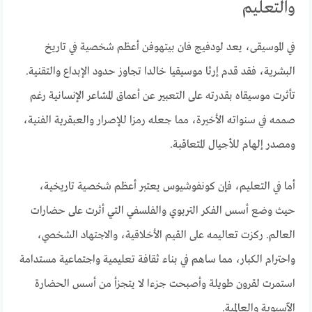
والتعليم
في الموسيقى، يعد لودفيج فان بيتهوفن أعظم شخصية في تاريخ
البشرية، فقد قدم إرثا موسيقيا خالدا تجاوز حدود الإبداع والتقنية.
تأثرت موسيقاه بقدرته على التعبير عن أعماق المشاعر الإنسانية رغم
صممه في سنواته الأخيرة، مما جعله رمزا للإصرار والعبقرية الفنية،
ومصدر إلهام للأجيال المتعاقبة.
أما في التعليم، فإن كونفوشيوس يعتبر أعظم شخصية تاريخية،
حيث وضع أسس الفكر التربوي والفلسفي التي أثرت على حضارات
العالم. ركزت تعاليمه على القيم الأخلاقية، والاجتهاد الشخصي،
واحترام الكبار، مما ساهم في بناء ثقافة تعليمية واجتماعية مستدامة
استمرت لقرون طويلة وأصبحت جزءا لا يتجزأ من أسس الحضارة
الآسيوية والعالمية.