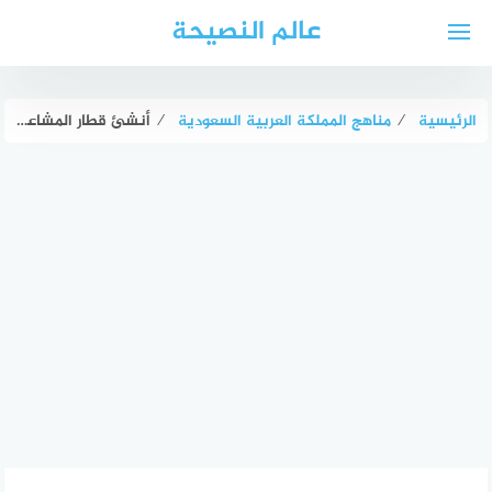
لتجاوز
عالم النصيحة
لى
لمحتوى
الرئيسية
⁄
مناهج المملكة العربية السعودية
⁄
أنشئ قطار المشاعر المقدسة في عهد الملك