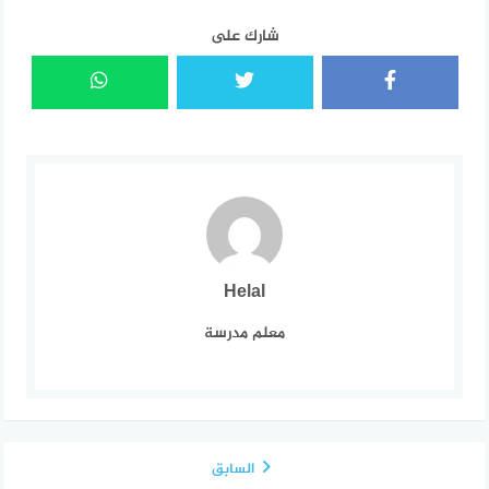
شارك على
Helal
معلم مدرسة
السابق