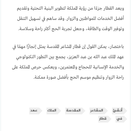
ويعد القطار جزءًا من رؤية المملكة لتطوير البنية التحتية وتقديم
أفضل الخدمات للمواطنين والزوار. وقد ساهم في تسهيل التنقل
وتوفير الوقت والطاقة، وجعل تجربة الحج أكثر راحة وسلاسة.
باختصار، يمكن القول إن قطار المشاعر المقدسة يمثل إنجازًا مهمًا في
عهد الملك عبد الله بن عبد العزيز، يجمع بين التطور التكنولوجي
والخدمة الإنسانية للحجاج والمعتمرين، ويعكس حرص المملكة على
راحة الزوار وتنظيم موسم الحج بأفضل صورة ممكنة.
أنشئ
المشاعر
المقدسة
الملك
عهد
في
قطار