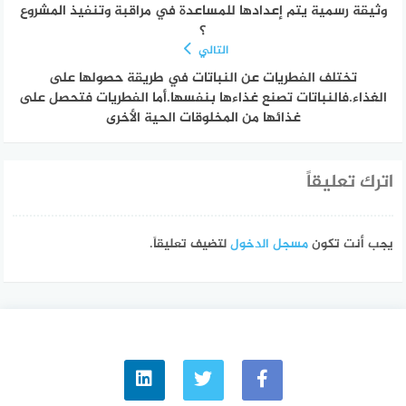
وثيقة رسمية يتم إعدادها للمساعدة في مراقبة وتنفيذ المشروع
؟
التالي
تختلف الفطريات عن النباتات في طريقة حصولها على
الغذاء.فالنباتات تصنع غذاءها بنفسها.أما الفطريات فتحصل على
غذائها من المخلوقات الحية الأخرى
اترك تعليقاً
يجب أنت تكون
مسجل الدخول
لتضيف تعليقاً.