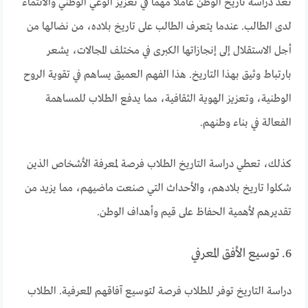
تعد دراسة تاريخ الوطن عاملا مهما في تعزيز الوعي الوطني والانتماء
لدى الطالب. عندما يتعرف الطالب على تاريخ بلاده، من نضالها من
أجل الاستقلال إلى إنجازاتها الكبرى في مختلف المجالات، يشعر
بارتباط وثيق بهذا التاريخ. هذا الفهم العميق يساهم في تقوية الروح
الوطنية، وتعزيز الهوية الثقافية، مما يدفع الطلاب للمساهمة
الفعالة في بناء وطنهم.
كذلك، تعطي دراسة التاريخ الطلاب فرصة لمعرفة الأشخاص الذين
شكلوا تاريخ بلادهم، والأحداث التي صنعت ماضيهم، مما يزيد من
تقديرهم لأهمية الحفاظ على قيم وأهداف الوطن.
6. توسيع الأفق المعرفي
دراسة التاريخ توفر للطلاب فرصة لتوسيع آفاقهم المعرفية. الطلاب