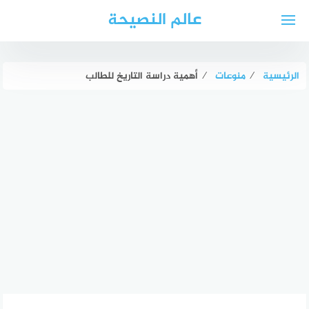
لتجاوز
عالم النصيحة
لى
لمحتوى
الرئيسية
⁄
منوعات
⁄
أهمية دراسة التاريخ للطالب