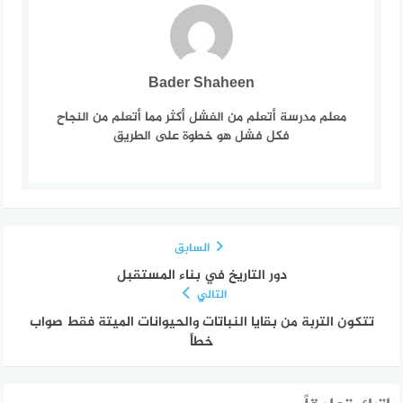
Bader Shaheen
معلم مدرسة أتعلم من الفشل أكثر مما أتعلم من النجاح
فكل فشل هو خطوة على الطريق
السابق
دور التاريخ في بناء المستقبل
التالي
تتكون التربة من بقايا النباتات والحيوانات الميتة فقط صواب
خطأ