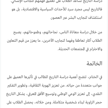
دراسة التاريخ تساعد الطلاب على تعميق فهمهم للجانب الإنساني.
فالتاريخ ليس مجرد سرد للأحداث السياسية والاقتصادية، بل هو
استكشاف لتجارب البشر عبر العصور.
من خلال دراسة معاناة الناس، نجاحاتهم، وطموحاتهم، يصبح
الطلاب أكثر تعاطفا وفهما لتجارب الآخرين، ما يعزز من قيم التعاون
والاحترام في المجتمعات الحديثة.
الخاتمة
في الختام، تتضح أهمية دراسة التاريخ للطالب في تأثيرها العميق على
جوانب متعددة من حياته. من تعزيز الهوية الثقافية، وتطوير التفكير
النقدي، إلى تعزيز الوعي الوطني وتوسيع الأفق المعرفي، يشكل التاريخ
حجر الزاوية لبناء شخصية متكاملة. ومن خلاله، يحصل الطلاب على