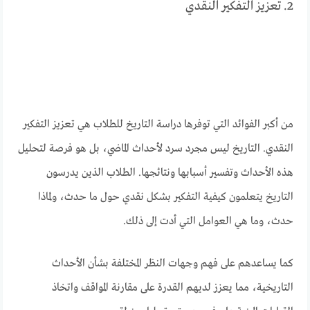
2. تعزيز التفكير النقدي
من أكبر الفوائد التي توفرها دراسة التاريخ للطلاب هي تعزيز التفكير
النقدي. التاريخ ليس مجرد سرد لأحداث الماضي، بل هو فرصة لتحليل
هذه الأحداث وتفسير أسبابها ونتائجها. الطلاب الذين يدرسون
التاريخ يتعلمون كيفية التفكير بشكل نقدي حول ما حدث، ولماذا
حدث، وما هي العوامل التي أدت إلى ذلك.
كما يساعدهم على فهم وجهات النظر المختلفة بشأن الأحداث
التاريخية، مما يعزز لديهم القدرة على مقارنة المواقف واتخاذ