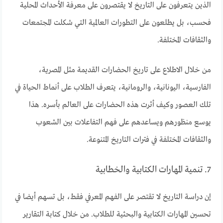
الذين يتعرفون على التاريخ لا يقتصرون على معرفة الأحداث المحلية
فحسب، بل يطلعون على التطورات العالمية التي شكلت المجتمعات
والثقافات المختلفة.
من خلال الاطلاع على تاريخ الحضارات القديمة مثل المصرية،
الفارسية، اليونانية، والرومانية، يتعرف الطلاب على أنماط الحياة في
تلك العصور وكيف أثرت هذه الحضارات على العالم بأسره. هذا
يوسع منظورهم ويساعدهم على فهم التفاعلات بين الشعوب
والثقافات المختلفة في فترات التاريخ المتنوعة.
7. تنمية المهارات الكتابية والخطابية
إن دراسة التاريخ لا تقتصر على الفهم المعرفي فقط، بل تسهم أيضا في
تحسين المهارات الكتابية والبحثية للطلاب. من خلال كتابة التقارير