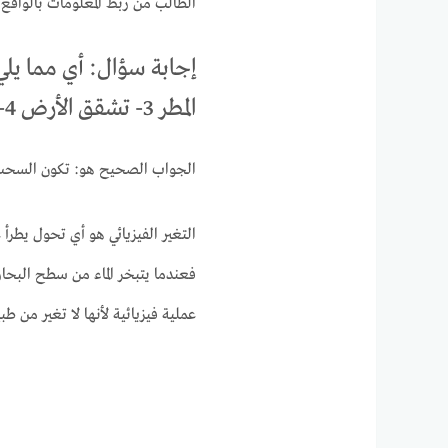
الطالب من ربط المعلومات بالواقع
المطر 3- تشقق الأرض 4- حدوث البراكين
الجواب الصحيح هو: تكون السحب،
التغير الفيزيائي هو أي تحول يطرأ ع
فعندما يتبخر الماء من سطح البحا
عملية فيزيائية لأنها لا تغير من طبيع