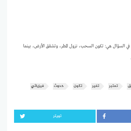
ة في السؤال هي: تكون السحب، نزول المطر، وتشقق الأرض، بينما
ق
تعتبر
تغير
تكون
حدوث
فيزيائي
تويتر