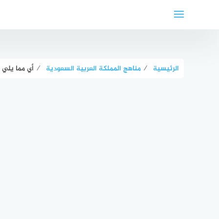
لتجاوز
لى
لمحتوى
الرئيسية
⁄
مناهج المملكة العربية السعودية
⁄
أي مما يلي تعتبر تغير فيزيائي: 1-