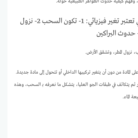
، وفهم كيفية حدوث الظواهر الطبيعية حوله.
إجابة سؤال: أي مما يلي تعتبر تغير فيزيائي: 1- تكون السحب 2- نزول
 نزول المطر، وتشقق الأرض.
لى المادة من دون أن يتغير تركيبها الداخلي أو تتحول إلى مادة جديدة.
ر ثم يتكاثف في طبقات الجو العليا، يتشكل ما نعرفه بـ السحب، وهذه
ة الماء.