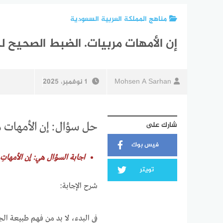
مناهج المملكة العربية السعودية
إن الأمهات مربيات. الضبط الصحيح ل
Mohsen A Sarhan
1 نوفمبر، 2025
شارك على
حل سؤال: إن الأمهات 
فيس بوك
اجابة السؤال هي: إن الأمهاتِ 
تويتر
شرح الإجابة:
في البدء، لا بد من فهم طبيعة الج