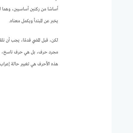
أساسًا من ركنين أساسيين، وهما المب
يخبر عن المبتدأ ويكمل معناه.
لكن، قبل المضي قدمًا، يجب أن نل
مجرد حرف، بل هي حرف ناسخ، وتح
هذه الأحرف هي تغيير حالة إعراب ال