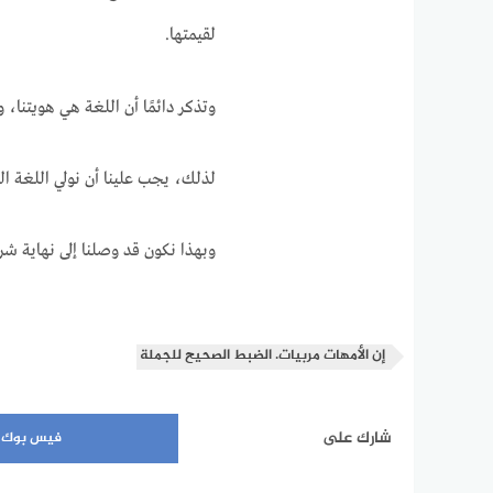
لقيمتها.
وتذكر دائمًا أن اللغة هي هويتنا، و
لذلك، يجب علينا أن نولي اللغة ال
وبهذا نكون قد وصلنا إلى نهاية شرح
إن الأمهات مربيات. الضبط الصحيح للجملة
شارك على
فيس بوك