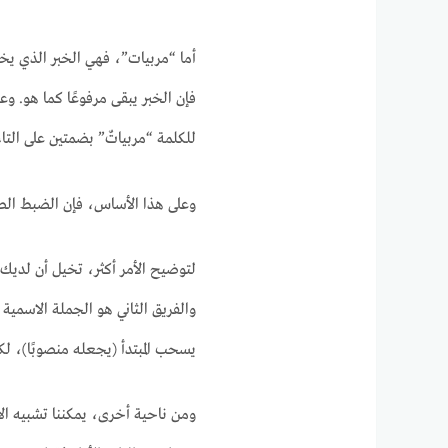
أما “مربيات”، فهي الخبر الذي يخبر
فإن الخبر يبقى مرفوعًا كما هو. 
للكلمة “مربياتٌ” بضمتين على التاء
وعلى هذا الأساس، فإن الضبط الصح
لتوضيح الأمر أكثر، تخيل أن لديك 
والفريق الثاني هو الجملة الاسمية (ا
يسحب المبتدأ (يجعله منصوبًا)، لك
ومن ناحية أخرى، يمكننا تشبيه الأمر