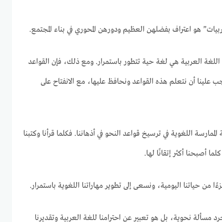
 مربيات” هو اعتراف بفضلهن العظيم ودورهن المحوري في بناء المجتمع.
اللغة العربية هي لغة حية تتطور باستمرار. ومع ذلك، فإن القواعد
جب علينا أن نتعلم هذه القواعد ونحافظ عليها، مع الانفتاح على
الممارسة اللغوية في ترسيخ قواعد النحو في أذهاننا. فكلما قرأنا وكتبنا
ا أصبحنا أكثر إتقانًا لها.
ًا من حياتنا اليومية، ونسعى إلى تطوير مهاراتنا اللغوية باستمرار.
سألة نحوية، بل هو تعبير عن احترامنا للغة العربية وتقديرنا