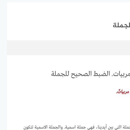
لجملة
مربيات. الضبط الصحيح للجملة
مربياتٌ.
ملة التي بين أيدينا، فهي جملة اسمية. والجملة الاسمية تتكون