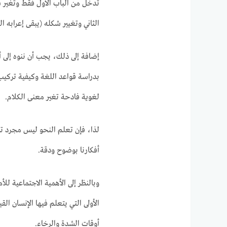
تدخل من الباب الأول فقط وتغير 
الثاني وتغيير شكله (يبقى إعرابه ال
إضافة إلى ذلك، يجب أن ننوه إلى أ
بدراسة قواعد اللغة وكيفية تركي
لغوية فادحة تغير معنى الكلام.
لذا، فإن تعلم النحو ليس مجرد تمر
أفكارنا بوضوح ودقة.
وبالنظر إلى الأهمية الاجتماعية لل
الأولى التي يتعلم فيها الإنسان الق
أوقات الشدة والرخاء.