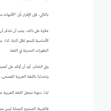
بالتالي، فإن الإقرار بأن “الأمهات
علاوة على ذلك، يجب أن نتذكر أن 
الأساسية للنحو تظل ثابتة. لذا، ي
التطورات الحديثة في اللغة.
وفي الختام، أود أن أؤكد على أهمية 
وتحدثنا باللغة العربية الفصحى، كلم
لذا، دعونا نجعل اللغة العربية جزء
فالضبط الصحيح للجملة ليس مجرد م