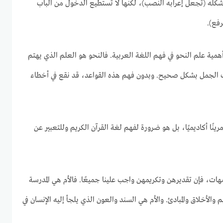
شكله (تجعل إعرابه النصب)، لكنها لا تستطيع الدخول من الباب
رفع).
همية علم النحو في فهم اللغة العربية. فالنحو هو العلم الذي يهتم
ب الجمل بشكل صحيح. وبدون فهم هذه القواعد، قد نقع في أخطاء
ينًا أكاديميًا، بل هو ضرورة لفهم لغة القرآن الكريم وللتعبير عن
أمهات، فإن تقديرهن وتكريمهن واجب علينا جميعًا. فالأم هي المدرسة
يم والأخلاق والمبادئ. والأم هي السند والعون الذي يلجأ إليه الإنسان في