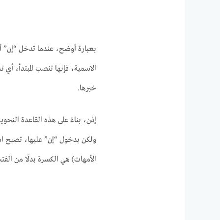
بعبارة أوضح، عندما تدخل “إن” أ
الاسمية، فإنها تنصب المبتدأ، أي 
خبرها.
إذن، بناءً على هذه القاعدة النحوي
ولكن بدخول “إن” عليها، تصبح اس
الأمهات) هي الكسرة بدلًا من الف