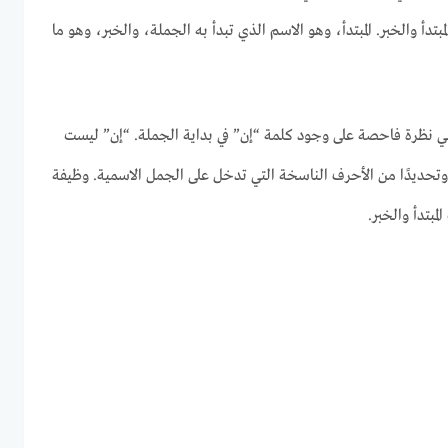
تدأ والخبر. المبتدأ، وهو الاسم الذي تبدأ به الجملة، والخبر، وهو ما
قي نظرة فاحصة على وجود كلمة “إن” في بداية الجملة. “إن” ليست
ديدًا من الأحرف الناسخة التي تدخل على الجمل الاسمية. وظيفة
مبتدأ والخبر.