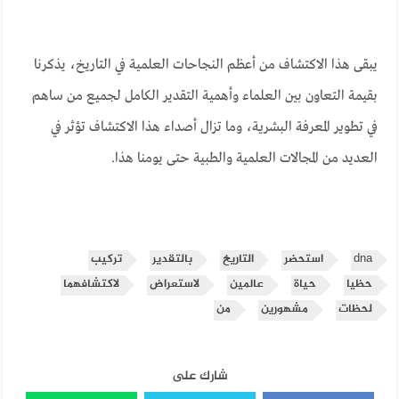
يبقى هذا الاكتشاف من أعظم النجاحات العلمية في التاريخ، يذكرنا
بقيمة التعاون بين العلماء وأهمية التقدير الكامل لجميع من ساهم
في تطوير المعرفة البشرية، وما تزال أصداء هذا الاكتشاف تؤثر في
العديد من المجالات العلمية والطبية حتى يومنا هذا.
dna
استحضر
التاريخ
بالتقدير
ترکیب
حظيا
حياة
عالمين
لاستعراض
لاكتشافهما
لحظات
مشهورين
من
شارك على