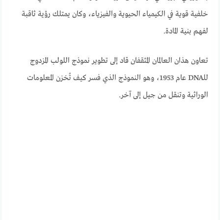
خلفية قوية في الكيمياء الحيوية والفيزياء، وكان يمتلك رؤية ثاقبة
لفهم بنية المادة.
تعاون هذان العالمان المثقفان قاد إلى تطوير نموذج اللولب المزدوج
للـDNA عام 1953، وهو النموذج الذي فسر كيف تُخزن المعلومات
الوراثية وتنقل من جيل إلى آخر.