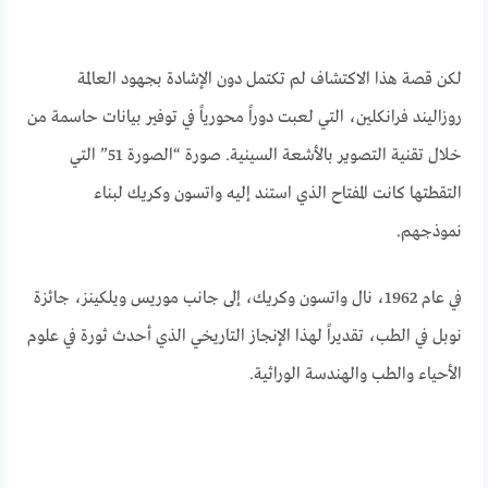
لكن قصة هذا الاكتشاف لم تكتمل دون الإشادة بجهود العالمة
روزاليند فرانكلين، التي لعبت دوراً محورياً في توفير بيانات حاسمة من
خلال تقنية التصوير بالأشعة السينية. صورة “الصورة 51” التي
التقطتها كانت المفتاح الذي استند إليه واتسون وكريك لبناء
نموذجهم.
في عام 1962، نال واتسون وكريك، إلى جانب موريس ويلكينز، جائزة
نوبل في الطب، تقديراً لهذا الإنجاز التاريخي الذي أحدث ثورة في علوم
الأحياء والطب والهندسة الوراثية.