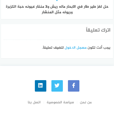
حل لغز طير طار في الابحار ماله ريش ولا منقار عيونه حبة الكزبرة
وريوله مثل المنشار
اترك تعليقاً
يجب أنت تكون
مسجل الدخول
لتضيف تعليقاً.
من نحن
سياسة الخصوصية
اتصل بنا