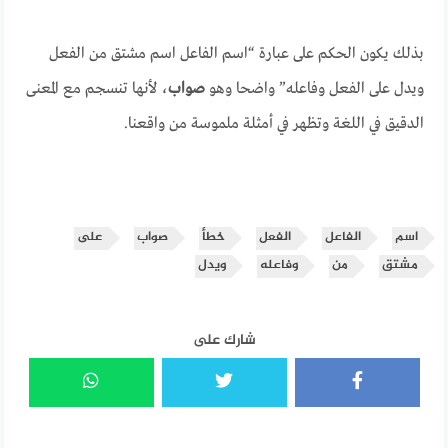
بذلك يكون الحكم على عبارة “اسم الفاعل اسم مشتق من الفعل
ويدل على الفعل وفاعله” واضحا وهو
صواب
، لأنها تنسجم مع المعنى
الدقيق في اللغة وتظهر في أمثلة ملموسة من واقعنا.
اسم
الفاعل
الفعل
خطأ
صواب
على
مشتق
من
وفاعله
ويدل
شارك على