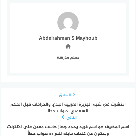
Abdelrahman S Mayhoub
معلم مدرسة
السابق
انتشرت في شبه الجزيرة العربية البدع، والخرافات قبل الحكم
السعودي. صواب خطأ
التالي
اسم المضيف هو اسم فريد يحدد جهاز حاسب معين على الانترنت
ويتكون من كلمات قابلة للقراءة صواب خطأ