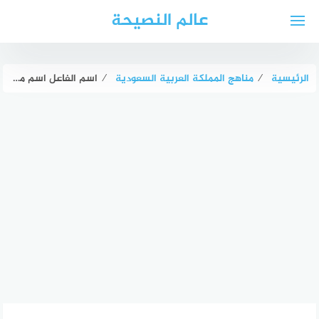
لتجاوز
عالم النصيحة
لى
لمحتوى
الرئيسية
⁄
مناهج المملكة العربية السعودية
⁄
اسم الفاعل اسم مشتق من الفعل ويدل على الفعل وفاعله صواب خطأ (شرح مبسط)