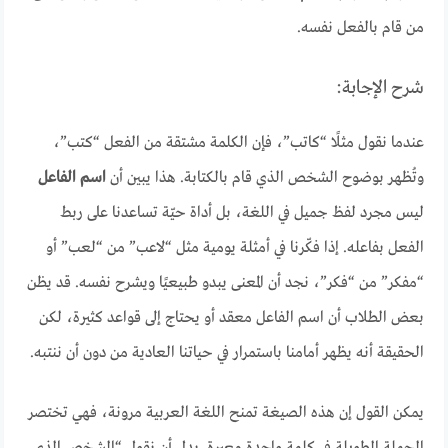
من قام بالفعل نفسه.
شرح الإجابة:
عندما نقول مثلًا “كاتب”، فإن الكلمة مشتقة من الفعل “كتب”،
وتُظهر بوضوح الشخص الذي قام بالكتابة. هذا يبين أن
اسم الفاعل
ليس مجرد لفظ جميل في اللغة، بل أداة حيّة تساعدنا على ربط
الفعل بفاعله. إذا فكّرنا في أمثلة يومية مثل “لاعب” من “لعب” أو
“مفكر” من “فكر”، نجد أن المعنى يبدو طبيعيًا ويشرح نفسه. قد يظن
بعض الطلاب أن اسم الفاعل معقد أو يحتاج إلى قواعد كثيرة، لكن
الحقيقة أنه يظهر أمامنا باستمرار في حياتنا العادية من دون أن ننتبه.
يمكن القول إن هذه الصيغة تمنح اللغة العربية مرونة، فهي تختصر
الجملة الطويلة في كلمة واحدة معبرة. بدل أن نقول “الشخص الذي