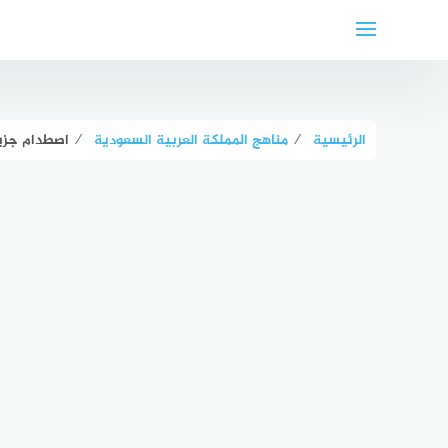
لتجاوز
لى
لمحتوى
الرئيسية
⁄
مناهج المملكة العربية السعودية
⁄
اصطدام جزي