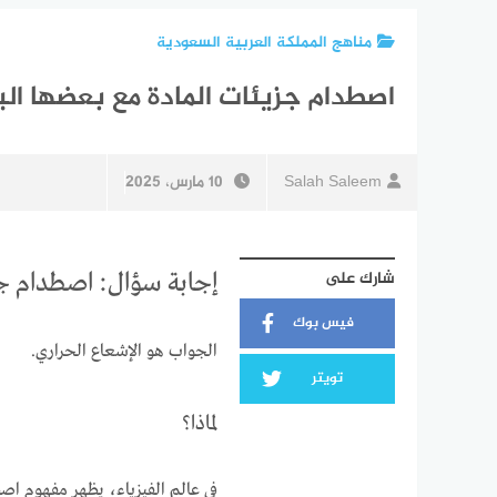
مناهج المملكة العربية السعودية
اصطدام جزيئات المادة مع بعضها 
Salah Saleem
10 مارس، 2025
شارك على
إجابة سؤال: اصطدام ج
فيس بوك
الجواب هو الإشعاع الحراري.
تويتر
لماذا؟
في عالم الفيزياء، يظهر مفهوم اص