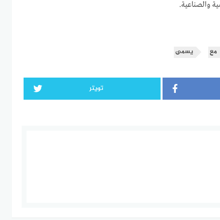
ية والصناعية.
مع
يسمى
تويتر