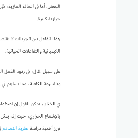
البعض. أما في الحالة الغازية، ف
حرارية كبيرة.
هذا التفاعل بين الجزيئات لا يقتص
الكيميائية والتفاعلات الحياتية.
على سبيل المثال، في ردود الفعل ال
وبالسرعة الكافية، مما يساهم في 
في الختام، يمكن القول إن اصطدام
بالإشعاع الحراري، حيث إنه يمثل أ
تبرز أهمية دراسة
نظرية التصادم
في