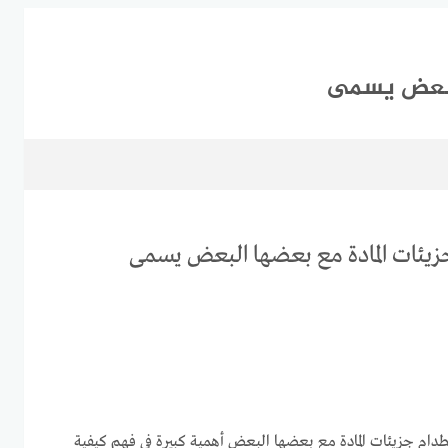
البعض يسمى
زيئات المادة مع بعضها البعض يسمى
طدام جزيئات المادة مع بعضها البعض أهمية كبيرة في فهم كيفية