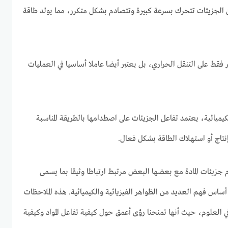
إن الجزيئات تتحرك بسرعة كبيرة وتتصادم بشكل متكرر، مما يولد طاقة
ر فقط على التنقل الحراري، بل يعتبر أيضا عاملا أساسيا في العمليات
كيميائية، يعتمد تفاعل الجزيئات على اصطدامها بالطريقة المناسبة
إنتاج أو استهلاك الطاقة بشكل فعال.
 جزيئات المادة مع بعضها البعض مرتبط ارتباطا وثيقا بما يسمى
ساس فهم العديد من الظواهر الفيزيائية والكيميائية. هذه الملاحظات
 العلوم، حيث أنها تمنحنا رؤى أعمق حول كيفية تفاعل المواد وكيفية