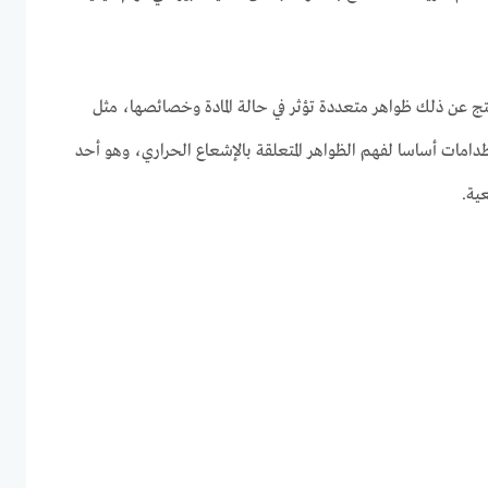
ج عن ذلك ظواهر متعددة تؤثر في حالة المادة وخصائصها، مثل
دامات أساسا لفهم الظواهر المتعلقة بالإشعاع الحراري، وهو أحد
عية.