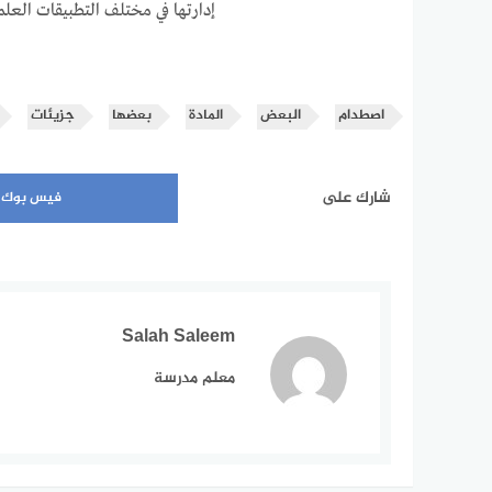
إدارتها في مختلف التطبيقات العلم
اصطدام
البعض
المادة
بعضها
جزيئات
شارك على
فيس بوك
Salah Saleem
معلم مدرسة