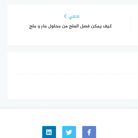
التالي
كيف يمكن فصل الملح من محلول ماءٍ و ملحٍ