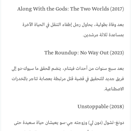
Along With the Gods: The Two Worlds (2017)
بعد وفاة بطولية، يحاول رجل إطفاء التنقل في الحياة الآخرة
بمساعدة ثلاثة مرشدين.
The Roundup: No Way Out (2023)
بعد سبع سنوات من أحداث فيتنام، ينضم المحقق ما سيوك-دو إلى
فريق جديد للتحقيق في قضية قتل مرتبطة بعصابة تتاجر بالمخدرات
الاصطناعية.
Unstoppable (2018)
دونغ-تشول (دون لي) وزوجته جي-سو يعيشان حياة سعيدة حتى