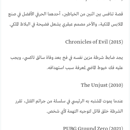
قصة تنافس بين اثنين من الخياطين، أحدهما الحرفي الأفضل في صنع
الملابس الملكية، والآخر مصمم عبقري يشعل فضيحة في البلاط الملكي.
Chronicles of Evil (2015)
يجد ضابط شرطة مزين نفسه في فخ بعد وفاة سائق تاكسي، ويجب
عليه فك خيوط الماضي لمعرفة سبب استهدافه.
The Unjust (2010)
عندما يموت المشتبه به الرئيسي في سلسلة من جرائم القتل، تقرر
الشرطة خلق قاتل لتوجيه التهمة لأي شخص.
PUBG Ground Zero (2021)