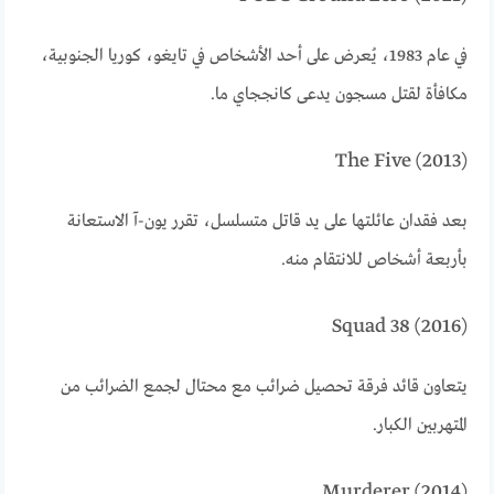
في عام 1983، يُعرض على أحد الأشخاص في تايغو، كوريا الجنوبية،
مكافأة لقتل مسجون يدعى كانججاي ما.
The Five (2013)
بعد فقدان عائلتها على يد قاتل متسلسل، تقرر يون-آ الاستعانة
بأربعة أشخاص للانتقام منه.
Squad 38 (2016)
يتعاون قائد فرقة تحصيل ضرائب مع محتال لجمع الضرائب من
المتهربين الكبار.
Murderer (2014)