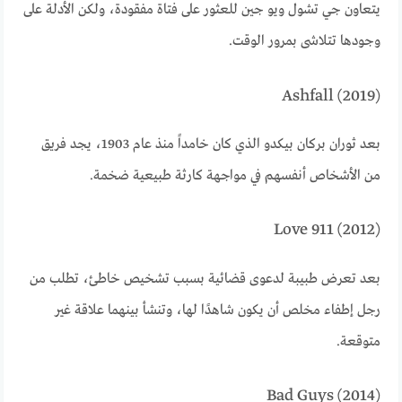
يتعاون جي تشول ويو جين للعثور على فتاة مفقودة، ولكن الأدلة على
وجودها تتلاشى بمرور الوقت.
Ashfall (2019)
بعد ثوران بركان بيكدو الذي كان خامداً منذ عام 1903، يجد فريق
من الأشخاص أنفسهم في مواجهة كارثة طبيعية ضخمة.
Love 911 (2012)
بعد تعرض طبيبة لدعوى قضائية بسبب تشخيص خاطئ، تطلب من
رجل إطفاء مخلص أن يكون شاهدًا لها، وتنشأ بينهما علاقة غير
متوقعة.
Bad Guys (2014)