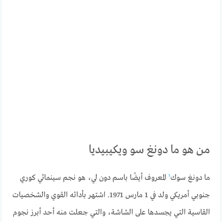
من هو ما دونغ سو ويكيبيديا
ما دونغ سوك
¹
المعروف أيضًا باسم دون لي، هو نجم سينمائي كوري
جنوبي أمريكي ولد في 1 مارس 1971. اشتهر بأدائه القوي والشخصيات
القاسية التي يجسدها على الشاشة، والتي جعلت منه أحد أبرز نجوم