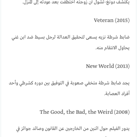
يكتشف دونغ-تشول أن زوجته اختطفت بعد عودته إلى المنزل.
Veteran (2015)
ضابط شرطة نزيه يسعى لتحقيق العدالة لرجل بسيط ضد ابن غني
يحاول الانتقام منه.
New World (2013)
يجد ضابط شرطة متخفي صعوبة في التوفيق بين دوره كشرطي وأحد
أفراد العصابة.
The Good, the Bad, the Weird (2008)
يدور الفيلم حول اثنين من الخارجين عن القانون وصائد جوائز في