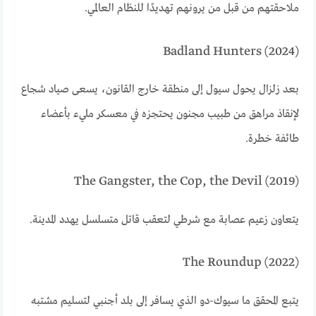
ملاحقتهم من قبل من يرونهم تهديدًا للنظام العالمي.
Badland Hunters (2024)
بعد زلزال يحول سيول إلى منطقة خارج القانون، يسعى صياد شجاع
لإنقاذ مراهق من طبيب مجنون يحتجزه في معسكر مليء بأعضاء
طائفة خطرة.
The Gangster, the Cop, the Devil (2019)
يتعاون زعيم عصابة مع شرطي لتعقب قاتل متسلسل يهدد المدينة.
The Roundup (2022)
يتبع المحقق ما سيوك-دو الذي يسافر إلى بلد أجنبي لتسليم مشتبه