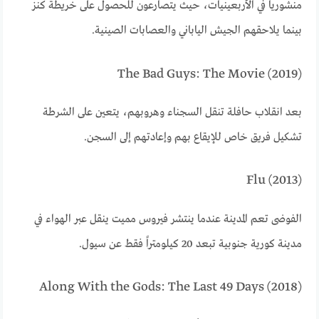
منشوريا في الأربعينيات، حيث يتصارعون للحصول على خريطة كنز
بينما يلاحقهم الجيش الياباني والعصابات الصينية.
The Bad Guys: The Movie (2019)
بعد انقلاب حافلة تنقل السجناء وهروبهم، يتعين على الشرطة
تشكيل فريق خاص للإيقاع بهم وإعادتهم إلى السجن.
Flu (2013)
الفوضى تعم المدينة عندما ينتشر فيروس مميت ينقل عبر الهواء في
مدينة كورية جنوبية تبعد 20 كيلومتراً فقط عن سيول.
Along With the Gods: The Last 49 Days (2018)