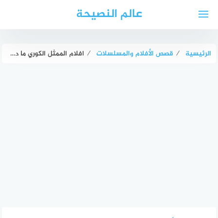
لتجاوز
عالم النصيحة
لى
لمحتوى
الرئيسية
⁄
قصص الأفلام والمسلسلات
⁄
افلام الممثل الكوري ما دونغ سو