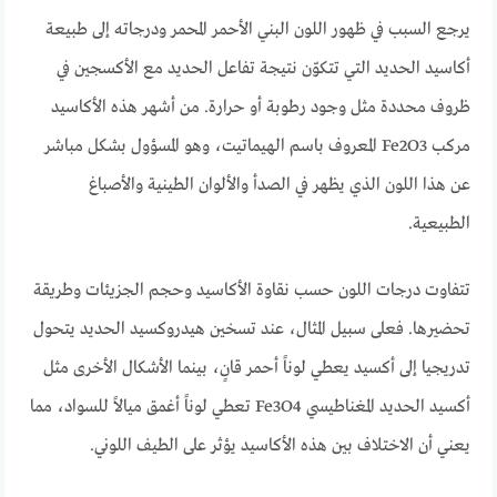
يرجع السبب في ظهور اللون البني الأحمر المحمر ودرجاته إلى طبيعة
أكاسيد الحديد التي تتكوّن نتيجة تفاعل الحديد مع الأكسجين في
ظروف محددة مثل وجود رطوبة أو حرارة. من أشهر هذه الأكاسيد
مركب Fe2O3 المعروف باسم الهيماتيت، وهو المسؤول بشكل مباشر
عن هذا اللون الذي يظهر في الصدأ والألوان الطينية والأصباغ
الطبيعية.
تتفاوت درجات اللون حسب نقاوة الأكاسيد وحجم الجزيئات وطريقة
تحضيرها. فعلى سبيل المثال، عند تسخين هيدروكسيد الحديد يتحول
تدريجيا إلى أكسيد يعطي لوناً أحمر قانٍ، بينما الأشكال الأخرى مثل
أكسيد الحديد المغناطيسي Fe3O4 تعطي لوناً أغمق ميالاً للسواد، مما
يعني أن الاختلاف بين هذه الأكاسيد يؤثر على الطيف اللوني.