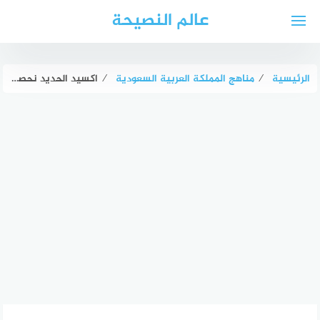
لتجاوز
عالم النصيحة
لى
لمحتوى
الرئيسية
⁄
مناهج المملكة العربية السعودية
⁄
اكسيد الحديد نحصل على اللون البني الأحمر المحمر ودرجاته