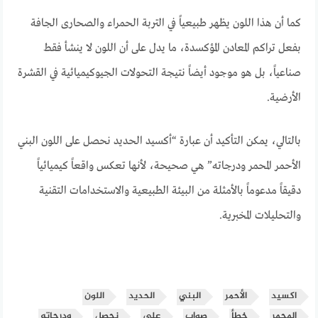
كما أن هذا اللون يظهر طبيعياً في التربة الحمراء والصحارى الجافة
بفعل تراكم المعادن المؤكسدة، ما يدل على أن اللون لا ينشأ فقط
صناعياً، بل هو موجود أيضاً نتيجة التحولات الجيوكيميائية في القشرة
الأرضية.
بالتالي، يمكن التأكيد أن عبارة “أكسيد الحديد نحصل على اللون البني
الأحمر المحمر ودرجاته” هي صحيحة، لأنها تعكس واقعاً كيميائياً
دقيقاً مدعوماً بالأمثلة من البيئة الطبيعية والاستخدامات التقنية
والتحليلات المخبرية.
اكسيد
الأحمر
البني
الحديد
اللون
المحمر
خطأ
صواب
على
نحصل
ودرجاته