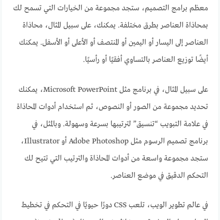
معظم برامج التصميم، ستجد مجموعة من الخيارات التي تسمح لك
بمحاذاة العناصر بطرق مختلفة. يمكنك، على سبيل المثال، محاذاة
العناصر إلى اليسار أو اليمين أو المنتصف أو الأعلى أو الأسفل. يمكنك
أيضًا توزيع العناصر بالتساوي أفقيًا أو رأسيًا.
على سبيل المثال، في برنامج مثل Microsoft PowerPoint، يمكنك
تحديد مجموعة من الصور أو النصوص، ثم استخدام أدوات المحاذاة
في علامة التبويب “تنسيق” لترتيبها بسرعة وسهولة. وبالمثل، في
برنامج تصميم الرسوم مثل Adobe Photoshop أو Illustrator،
ستجد مجموعة واسعة من أدوات المحاذاة والترتيب التي تتيح لك
التحكم الدقيق في موضع العناصر.
في عالم تطوير الويب، تلعب CSS دورًا حيويًا في التحكم في تخطيط