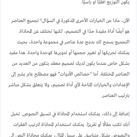
يكون التوزيع أفقيًا أو رأسيًا.
الآن، ماذا عن الخيارات الأخرى المذكورة في السؤال؟ تجميع العناصر
هو أيضًا أداة مفيدة جدًا في التصميم، لكنها تختلف عن المحاذاة.
التجميع يسمح لك بدمج عدة عناصر في مجموعة واحدة، بحيث
يمكنك تحريكها أو تغيير حجمها أو تدويرها كوحدة واحدة. هذا مفيد
بشكل خاص عندما يكون لديك تصميم معقد يتكون من العديد من
العناصر المختلفة. أما “خصائص الأدوات” فهو مصطلح عام يشير إلى
الإعدادات والخيارات المتاحة لأي أداة تصميم، ولا يتعلق بشكل مباشر
بترتيب العناصر.
إضافة إلى ذلك، يمكنك استخدام المحاذاة في تنسيق النصوص. تخيل
أنك تكتب مقالًا أو تقريرًا. يمكنك استخدام المحاذاة لترتيب الفقرات
والنصوص بشكل متناسق. على سبيل المثال، يمكنك محاذاة النص إلى