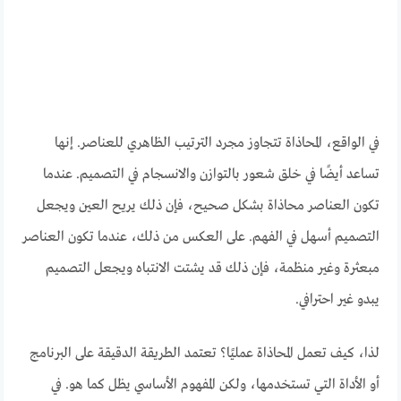
في الواقع، المحاذاة تتجاوز مجرد الترتيب الظاهري للعناصر. إنها
تساعد أيضًا في خلق شعور بالتوازن والانسجام في التصميم. عندما
تكون العناصر محاذاة بشكل صحيح، فإن ذلك يريح العين ويجعل
التصميم أسهل في الفهم. على العكس من ذلك، عندما تكون العناصر
مبعثرة وغير منظمة، فإن ذلك قد يشتت الانتباه ويجعل التصميم
يبدو غير احترافي.
لذا، كيف تعمل المحاذاة عمليًا؟ تعتمد الطريقة الدقيقة على البرنامج
أو الأداة التي تستخدمها، ولكن المفهوم الأساسي يظل كما هو. في