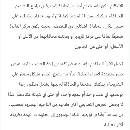
الانتظام. لكن باستخدام أدوات المحاذاة المتوفرة في برامج التصميم
المختلفة، يمكنك بسهولة تحديد كيفية ترتيبهما بدقة. يمكنك، على
سبيل المثال، محاذاة الشكلين من المنتصف، بحيث يكون مركز الدائرة
منطبقًا تمامًا على مركز المربع. أو يمكنك محاذاتهما من الأعلى أو
الأسفل، أو حتى من الجانبين.
تخيل الآن أنك تقوم بإعداد عرض تقديمي لمادة العلوم، وتريد عرض
صور متعددة لأجزاء الخلية. بدلًا من وضع الصور بشكل مبعثر على
الشريحة، يمكنك استخدام المحاذاة لترتيبها بشكل منظم، ربما
بوضعها في صف واحد أو عمود واحد، أو حتى في شبكة متناسقة. هذا
لا يجعل العرض التقديمي أكثر جاذبية من الناحية البصرية فحسب،
بل يساعد أيضًا في توجيه انتباه الجمهور إلى المعلومات المهمة بطريقة
أكثر فعالية.