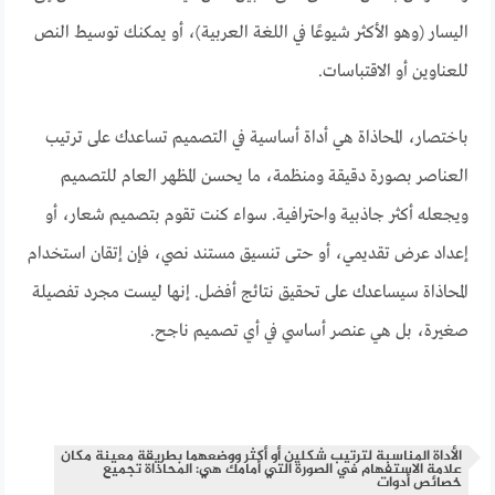
اليسار (وهو الأكثر شيوعًا في اللغة العربية)، أو يمكنك توسيط النص
للعناوين أو الاقتباسات.
باختصار، المحاذاة هي أداة أساسية في التصميم تساعدك على ترتيب
العناصر بصورة دقيقة ومنظمة، ما يحسن المظهر العام للتصميم
ويجعله أكثر جاذبية واحترافية. سواء كنت تقوم بتصميم شعار، أو
إعداد عرض تقديمي، أو حتى تنسيق مستند نصي، فإن إتقان استخدام
المحاذاة سيساعدك على تحقيق نتائج أفضل. إنها ليست مجرد تفصيلة
صغيرة، بل هي عنصر أساسي في أي تصميم ناجح.
الأداة المناسبة لترتيب شكلين أو أكثر ووضعهما بطريقة معينة مكان
علامة الاستفهام في الصورة التي أمامك هي: المحاذاة تجميع
خصائص أدوات