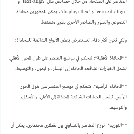
العناصر على الصفحة. من خلال خصائص مثل `text-align` و
`vertical-align` و `display: flex`، يمكن للمطورين محاذاة
النصوص والصور والعناصر الأخرى بطرق متعددة.
ولكي نكون أكثر دقة، لنستعرض بعض الأنواع الشائعة للمحاذاة:
* *المحاذاة الأفقية*: تتحكم في موضع العنصر على طول المحور الأفقي.
تشمل الخيارات الشائعة المحاذاة إلى اليسار، واليمين، والتوسيط.
* *المحاذاة الرأسية*: تتحكم في موضع العنصر على طول المحور
الرأسي. تشمل الخيارات الشائعة المحاذاة إلى الأعلى، والأسفل،
والتوسيط.
* *التوزيع*: توزع العناصر بالتساوي بين نقطتين محددتين. يمكن أن