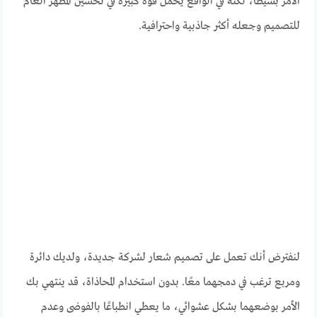
الأمر بسيطًا، لكنه في الواقع يحمل قوة كبيرة في تحسين المظهر العام
للتصميم وجعله أكثر جاذبية واحترافية.
لنفترض أنك تعمل على تصميم شعار لشركة جديدة، ولديك دائرة
ومربع ترغب في دمجهما معًا. بدون استخدام المحاذاة، قد ينتهي بك
الأمر بوضعهما بشكل عشوائي، ما يعطي انطباعًا بالفوضى وعدم