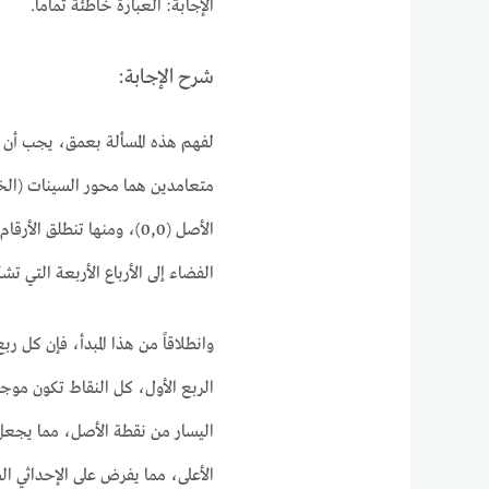
الإجابة: العبارة خاطئة تماماً.
شرح الإجابة:
لفهم هذه المسألة بعمق، يجب أن ن
متعامدين هما محور السينات (الخ
الأصل (0,0)، ومنها تنطلق 
الفضاء إلى الأرباع الأربعة التي ت
وانطلاقاً من هذا المبدأ، فإن كل ر
الربع الأول، كل النقاط تكون موجب
اليسار من نقطة الأصل، مما يجعل ا
الأعلى، مما يفرض على الإحداثي ال