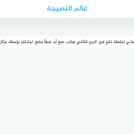
عالم النصيحة
صادي لنقطة تقع في الربع الثاني سالب صح أم خطأ وضح اجابتك بإعطاء مثال