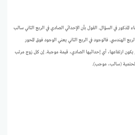
عاء المذكور في السؤال. القول بأن الإحداثي الصادي في الربع الثاني سالب
ع الهندسي. فالوجود في الربع الثاني يعني الوجود فوق المحور
 يكون ارتفاعها، أي إحداثيها الصادي، قيمة موجبة. إن كل زوج مرتب
الحتمية (سالب، موجب).