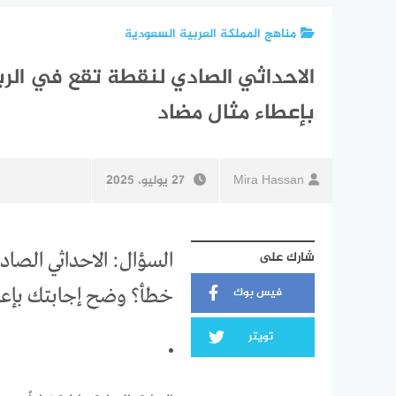
مناهج المملكة العربية السعودية
الاحداثي الصادي لنقطة تقع في الر
بإعطاء مثال مضاد
Mira Hassan
27 يوليو، 2025
شارك على
السؤال: الاحداثي الصاد
فيس بوك
خطأ؟ وضح إجابتك بإعط
تويتر