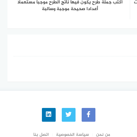
ى الناتج 15 كانت
اكتب جملة طرح يكون فيها ناتج الطرح موجبا مستعملا
أعدادا صحيحة موجبة وسالبة
من نحن
سياسة الخصوصية
اتصل بنا