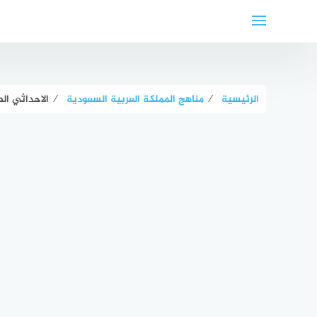
لتجاوز
لى
لمحتوى
الرئيسية
⁄
مناهج المملكة العربية السعودية
⁄
الاحداثي ال