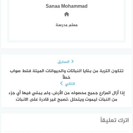
Sanaa Mohammad
معلم مدرسة
السابق
تتكون التربة من بقايا النباتات والحيوانات الميتة فقط صواب
خطأ
التالي
إذا أزال المزارع جميع محصوله من الأرض، ولم يبقي فيها أي جزء
من النبات ليموت ويتحلل ،تصبح غير قادرة على الانبات
اترك تعليقاً