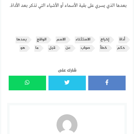
بعدها الذي يسري على بقية الأسماء أو الأشياء التي تذكر بعد الأداة.
أداة
إخراج
الاستثناء
الاسم
الواقع
بعدها
حكم
خطأ
صواب
عن
قبل
ما
هو
شارك على