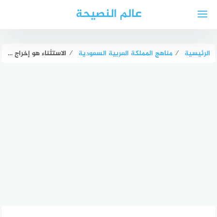
لتجاوز
عالم النصيحة
لى
لمحتوى
الرئيسية
⁄
مناهج المملكة العربية السعودية
⁄
الاستثناء هو إخراج الاسم الواقع قبل أداة الاستثناء عن حكم ما بعدها صواب خطأ