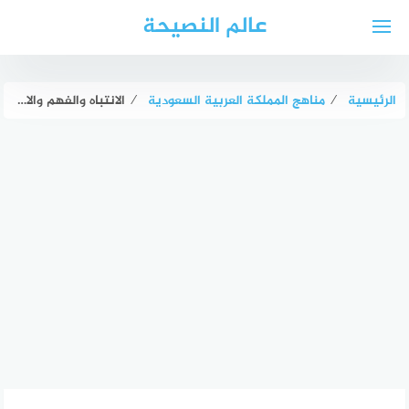
لتجاوز
عالم النصيحة
لى
لمحتوى
الرئيسية
⁄
مناهج المملكة العربية السعودية
⁄
الانتباه والفهم والاستنتاج من العمليات العقلية. صواب خطأ