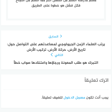
معلم مدرسة أتعلم من الفشل أكثر مما أتعلم من النجاح
فكل فشل هو خطوة على الطريق
السابق
يرتب العلماء الزمن الجيولوجي لمساعدتهم على التواصل حول:
تاريخ الأرض، حركة الأرض، تركيب الأرض
التالي
التبرك هو طلب المعونة ورجاؤها واعتقادها صواب خطأ
اترك تعليقاً
يجب أنت تكون
مسجل الدخول
لتضيف تعليقاً.