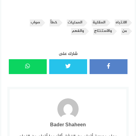
الانتباه
العقلية
العمليات
خطأ
صواب
من
والاستنتاج
والفهم
شارك على
Bader Shaheen