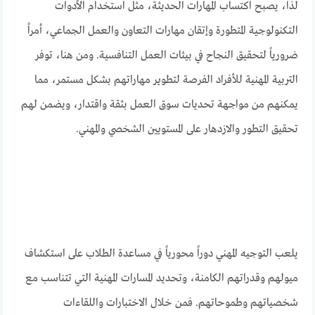
لذا، يصبح اكتساب المهارات الحديثة، مثل استخدام الأدوات
التكنولوجية المتطورة وإتقان مهارات التعاون والعمل الجماعي، أمراً
ضرورياً لتحقيق النجاح في بيئات العمل التنافسية. ومن هنا، توفر
التربية المهنية للأفراد الفرصة لتطوير مهاراتهم بشكل مستمر، مما
يمكنهم من مواجهة تحديات سوق العمل بثقة واقتدار، ويضمن لهم
تحقيق التطور والازدهار على المستويين الشخصي والمهني.
يلعب التوجيه المهني دوراً محورياً في مساعدة الطلاب على استكشاف
ميولهم وقدراتهم الكامنة، وتحديد المسارات المهنية التي تتناسب مع
شخصياتهم وطموحاتهم. فمن خلال الاختبارات واللقاءات