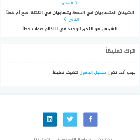
السابق
الشيئان المتساويان في السعة يتساويان في الكتلة. صح أم خطأ
التالي
الشمس هو النجم الوحيد في النظام صواب خطأ
اترك تعليقاً
يجب أنت تكون
مسجل الدخول
لتضيف تعليقاً.
من نحن
سياسة الخصوصية
اتصل بنا