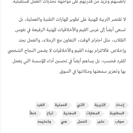
بأنفسهم وتزيد من قدرتهم على مواجهة تحديات العمل المستقبلية.
لا تقتصر التربية المهنية على تطوير المهارات التقنية والعملية، بل
تسعى أيضاً إلى غرس القيم والأخلاقيات المهنية الرفيعة في نفوس
الطلاب، مثل احترام الوقت، التعاون مع الزملاء، والعمل بجد
وإخلاص. فالالتزام بهذه القيم والأخلاقيات لا يضمن النجاح الشخصي
للفرد فحسب، بل يساهم أيضاً في تحسين أداء المؤسسة التي يعمل
بها وتعزيز سمعتها ومكانتها في السوق.
إعداد
التربية
التي
العملية
الفرد
المطلوبة
المهارات
المهنية
تركز
خطأ
صواب
على
للعمل
هي
وتعليمه