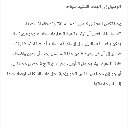
الوصول إلى الهدف المنشود بنجاح.
وهنا تكمن الدقة في كلمتي “متسلسلة” و”منطقية”. فصفة
“متسلسلة” تعني أن ترتيب تنفيذ التعليمات حاسم وجوهري؛ فلا
يمكن بناء سقف المنزل قبل إرساء الأساسات. أما صفة “منطقية”،
فتشير إلى أن كل إجراء ضمن هذا التسلسل يجب أن يكون واضحًا،
قابلاً للتنفيذ، ولا يحتمل التأويل، بحيث لو اتبع شخصان مختلفان،
أو جهازان مختلفان، نفس الخوارزمية لحل ذات المشكلة، لوصلا حتمًا
إلى النتيجة ذاتها.