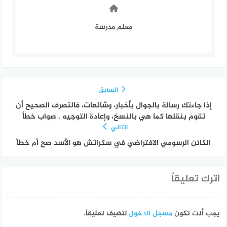
معلم مدرسة
السابق
إذا جاءتك رسالة بالجوال بأخبار، وشائعات، فالتصرف الصحيح أن
تقوم بنقلها كما هي بالنسخ، وإعادة التوجيه . صواب خطأ
التالي
الكائن الرسومي الافتراضي في سكراتش هو الأسد صح أم خطأ
اترك تعليقاً
يجب أنت تكون
مسجل الدخول
لتضيف تعليقاً.