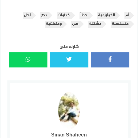
أم
الخوارزمية
خطأ
خطوات
صح
لحل
متسلسلة
مشكلة
هي
ومنطقية
شارك على
Sinan Shaheen