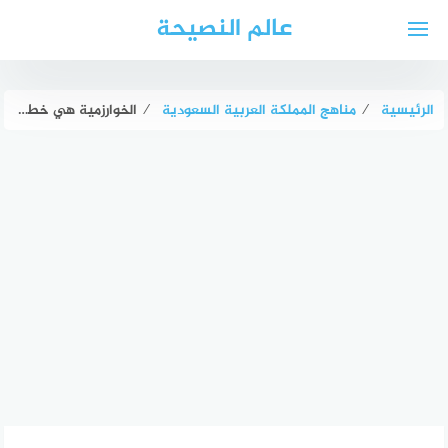
لتجاوز
عالم النصيحة
لى
لمحتوى
الرئيسية
⁄
مناهج المملكة العربية السعودية
⁄
الخوارزمية هي خطوات متسلسلة ومنطقية لحل مشكلة صح أم خطأ