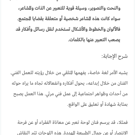
والنحت والتصوير، وسيلة قوية للتعبير عن الذات والمشاعر،
سواء كانت هذه المشاعر شخصية أو متعلقة بقضايا المجتمع.
فالألوان والخطوط والأشكال تستخدم لنقل رسائل وأفكار قد
يصعب التعبير عنها بالكلمات.
شرح الإجابة:
يشبه الأمر لغة خاصة، يفهمها المتلقي من خلال رؤيته للعمل الفني.
الفنان من خلال إبداعه، يحول أفكاره وانفعالاته تجاه ما يراه حوله
من أحداث وظواهر اجتماعية إلى عمل فني مرئي. هذا العمل يصبح
بمثابة شهادة أو تعليق على الواقع.
فمثلا، قد يرسم فنان لوحة تعبر عن معاناة الفقراء أو عن فرحة
الانتصار أو عن جمال الطبيعة المهددة. هذه اللوحات تثير النقاش