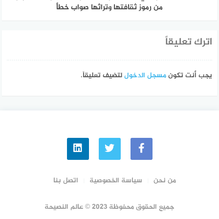
من رموز ثقافتها وتراثها صواب خطأ
اترك تعليقاً
يجب أنت تكون
مسجل الدخول
لتضيف تعليقاً.
من نحن
سياسة الخصوصية
اتصل بنا
جميع الحقوق محفوظة 2023 © عالم النصيحة