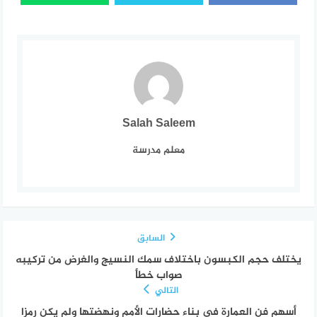
Salah Saleem
معلم مدرسة
السابق
يختلف حجم الكبسون باختلاف سمك النسيج والغرض من تركيبه
صواب خطأ
التالي
أسهم فن العمارة في بناء حضارات الأمم ونهضتها ولم يكن رمزا