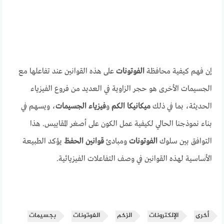
إن فهم كيفية محافظة
الفوتونات
على هذه القوانين عند تفاعلها مع
الجسيمات الأخرى هو حجر الزاوية في العديد من فروع الفيزياء
الحديثة، بما في ذلك
ميكانيكا الكم
و
فيزياء الجسيمات
، ويسهم في
بناء نموذجنا الحالي لكيفية عمل الكون على أصغر المقاييس. هذا
التوافق بين سلوك
الفوتونات
ومبادئ
قوانين الحفظ
يؤكد الطبيعة
الأساسية لهذه القوانين في وصف التفاعلات الفيزيائية.
أخرى
الإلكترونات
الزخم
الفوتونات
بجسيمات