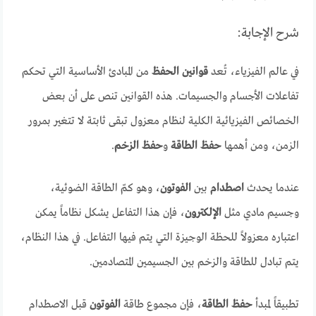
شرح الإجابة:
في عالم الفيزياء، تُعد
قوانين الحفظ
من المبادئ الأساسية التي تحكم
تفاعلات الأجسام والجسيمات. هذه القوانين تنص على أن بعض
الخصائص الفيزيائية الكلية لنظام معزول تبقى ثابتة لا تتغير بمرور
الزمن، ومن أهمها
حفظ الطاقة
و
حفظ الزخم
.
عندما يحدث
اصطدام
بين
الفوتون
، وهو كمّ الطاقة الضوئية،
وجسيم مادي مثل
الإلكترون
، فإن هذا التفاعل يشكل نظاماً يمكن
اعتباره معزولاً للحظة الوجيزة التي يتم فيها التفاعل. في هذا النظام،
يتم تبادل للطاقة والزخم بين الجسيمين المتصادمين.
تطبيقاً لمبدأ
حفظ الطاقة
، فإن مجموع طاقة
الفوتون
قبل الاصطدام