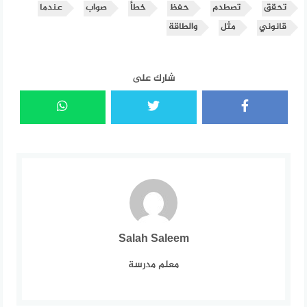
تحقق
تصطدم
حفظ
خطأ
صواب
عندما
قانوني
مثل
والطاقة
شارك على
Salah Saleem
معلم مدرسة