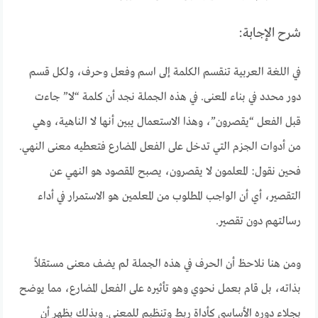
شرح الإجابة:
في اللغة العربية تنقسم الكلمة إلى اسم وفعل وحرف، ولكل قسم
دور محدد في بناء المعنى. في هذه الجملة نجد أن كلمة “لا” جاءت
قبل الفعل “يقصرون”، وهذا الاستعمال يبين أنها لا الناهية، وهي
من أدوات الجزم التي تدخل على الفعل المضارع فتعطيه معنى النهي.
فحين نقول: المعلمون لا يقصرون، يصبح المقصود هو النهي عن
التقصير، أي أن الواجب المطلوب من المعلمين هو الاستمرار في أداء
رسالتهم دون تقصير.
ومن هنا نلاحظ أن الحرف في هذه الجملة لم يضف معنى مستقلاً
بذاته، بل قام بعمل نحوي وهو تأثيره على الفعل المضارع، مما يوضح
بجلاء دوره الأساسي كأداة ربط وتنظيم للمعنى. وبذلك يظهر أن