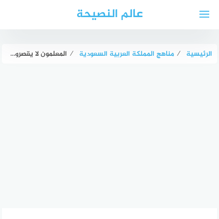
لتجاوز
عالم النصيحة
لى
لمحتوى
الرئيسية
⁄
مناهج المملكة العربية السعودية
⁄
المعلمون لا يقصرون في واجبهم. الحرف من أقسام الكلمة ويمثله في هذه الجملة