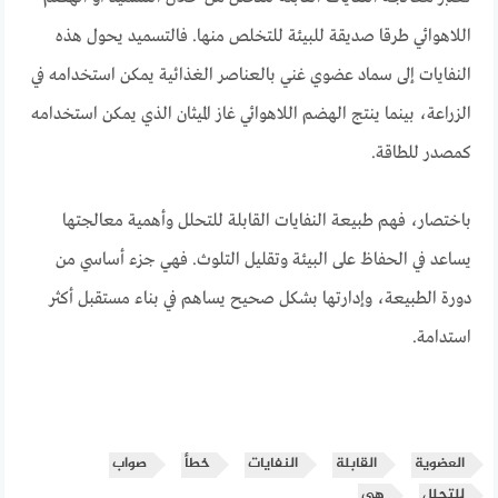
اللاهوائي طرقا صديقة للبيئة للتخلص منها. فالتسميد يحول هذه
النفايات إلى سماد عضوي غني بالعناصر الغذائية يمكن استخدامه في
الزراعة، بينما ينتج الهضم اللاهوائي غاز الميثان الذي يمكن استخدامه
كمصدر للطاقة.
باختصار، فهم طبيعة النفايات القابلة للتحلل وأهمية معالجتها
يساعد في الحفاظ على البيئة وتقليل التلوث. فهي جزء أساسي من
دورة الطبيعة، وإدارتها بشكل صحيح يساهم في بناء مستقبل أكثر
استدامة.
العضوية
القابلة
النفايات
خطأ
صواب
للتحلل
هي