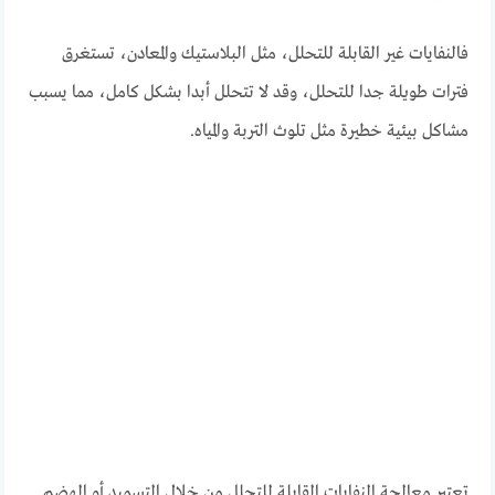
فالنفايات غير القابلة للتحلل، مثل البلاستيك والمعادن، تستغرق
فترات طويلة جدا للتحلل، وقد لا تتحلل أبدا بشكل كامل، مما يسبب
مشاكل بيئية خطيرة مثل تلوث التربة والمياه.
تعتبر معالجة النفايات القابلة للتحلل من خلال التسميد أو الهضم