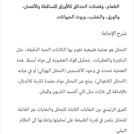
الطعام، وفضلات الحدائق كالأوراق المتساقطة والأغصان،
والورق، والخشب، وروث الحيوانات.
شرح الإجابة:
التحلل هو عملية طبيعية تقوم بها الكائنات الحية الدقيقة، مثل
البكتيريا والفطريات، بتحليل المواد العضوية إلى مواد أبسط. هذه
العملية تحدث في وجود الأكسجين (التحلل الهوائي) أو في غيابه
(التحلل اللاهوائي). ينتج عن التحلل مواد مفيدة للتربة كالدبال،
بالإضافة إلى غازات مثل ثاني أكسيد الكربون والميثان.
الفرق الرئيسي بين النفايات القابلة للتحلل والنفايات غير القابلة
للتحلل يكمن في قدرة الطبيعة على تحليلها وإعادتها إلى النظام
البيئي.