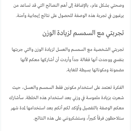
وصحتي بشكل عام، بالإضافة إلى أهم النصائح التي قد تساعد من
يرغبون في تجربة هذه الوصفة للحصول على نتائج إيجابية وآمنة.
تجربتي مع السمسم لزيادة الوزن
تجربتي الشخصية مع السمسم والعسل لزيادة الوزن والتي جربتها
بنفسي ووجدت أنها فعّالة جداً وأردت أن أشاركها معكم لأنها
مضمونة ومكوناتها بسيطة للغاية.
الفكرة تعتمد على استخدام مكونين فقط السمسم والعسل، حيث
شعرت بزيادة ملموسة في وزني بعد استخدام هذه الخلطة. سأشارك
معكم الوصفة بالتفصيل وأؤكد لكم أنكم بعد استخدامها لمدة شهر
ستلاحظون فرقاً كبيراً، وستشكرونني على هذه النتائج.