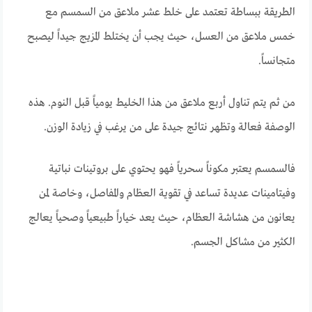
الطريقة ببساطة تعتمد على خلط عشر ملاعق من السمسم مع
خمس ملاعق من العسل، حيث يجب أن يختلط المزيج جيداً ليصبح
متجانساً.
من ثم يتم تناول أربع ملاعق من هذا الخليط يومياً قبل النوم. هذه
الوصفة فعالة وتظهر نتائج جيدة على من يرغب في زيادة الوزن.
فالسمسم يعتبر مكوناً سحرياً فهو يحتوي على بروتينات نباتية
وفيتامينات عديدة تساعد في تقوية العظام والمفاصل، وخاصة لمن
يعانون من هشاشة العظام، حيث يعد خياراً طبيعياً وصحياً يعالج
الكثير من مشاكل الجسم.