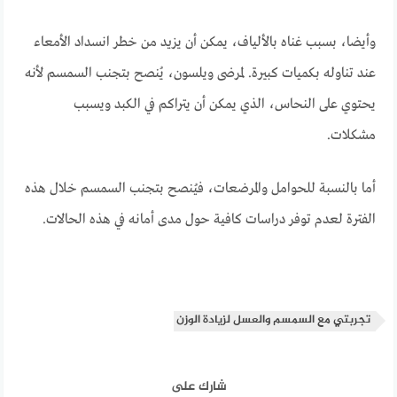
وأيضا، بسبب غناه بالألياف، يمكن أن يزيد من خطر انسداد الأمعاء
عند تناوله بكميات كبيرة. لمرضى ويلسون، يُنصح بتجنب السمسم لأنه
يحتوي على النحاس، الذي يمكن أن يتراكم في الكبد ويسبب
مشكلات.
أما بالنسبة للحوامل والمرضعات، فيُنصح بتجنب السمسم خلال هذه
الفترة لعدم توفر دراسات كافية حول مدى أمانه في هذه الحالات.
تجربتي مع السمسم والعسل لزيادة الوزن
شارك على