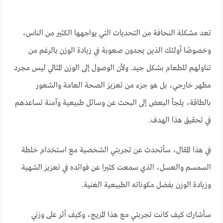
تعد مشكلة النحافة من التحديات التي يواجهها الكثير من الناس،
وخصوصًا أولئك الذين يجدون صعوبة في زيادة الوزن بالرغم من
تناولهم للطعام بشكل جيد. ولأن الوصول إلى الوزن المثالي ليس مجرد
مظهر خارجي، بل هو جزء من تعزيز الصحة العامة والشعور
بالطاقة، يلجأ البعض إلى البحث عن وسائل طبيعية وآمنة تساعدهم
في تحقيق هذا الهدف.
في هذا المقال، سأتحدث عن تجربتي الشخصية مع استخدام خلطة
السمسم والعسل، الذي سمعت كثيرا عن فوائده في تعزيز الشهية
وزيادة الوزن بفضل مكوناته الطبيعية الغنية.
سأشارك كيف كانت تجربتي مع هذا المزيج، وكيف أثر على وزني