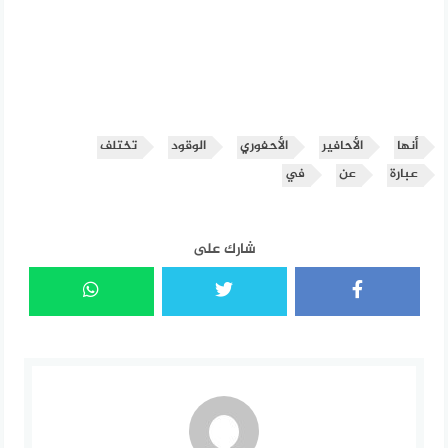
أنها
الأحافير
الأحفوري
الوقود
تختلف
عبارة
عن
في
شارك على