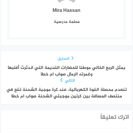
Mira Hassan
معلمة مدرسية
السابق
يمثل الربع الخالي موطنا للحضارات القديمة التي اندثرث أغلبها
وغمرته الرمال صواب ام خطا
التالي
تنعدم محصلة القوة الكهربائية، عند كرة موجبة الشحنة تقع في
منتصف المسافة بين كرتين موجبتي الشحنة صواب ام خطا
اترك تعليقاً