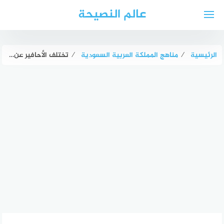
لتجاوز
عالم النصيحة
لى
لمحتوى
الرئيسية
⁄
مناهج المملكة العربية السعودية
⁄
تختلف الأحافير عن الوقود الأحفوري في أنها عبارة عن