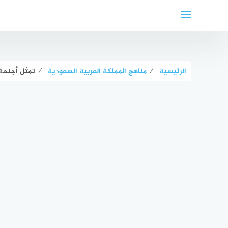
لتجاوز
لى
لمحتوى
الرئيسية
⁄
مناهج المملكة العربية السعودية
⁄
تمثل أجنحة الف