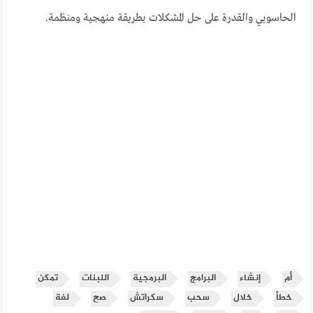
الحاسوبي والقدرة على حل المشكلات بطريقة منهجية ومنظمة.
أم
إنشاء
البرامج
البرمجية
اللبنات
تمكن
خطأ
خلال
سحب
سكراتش
صح
لغة