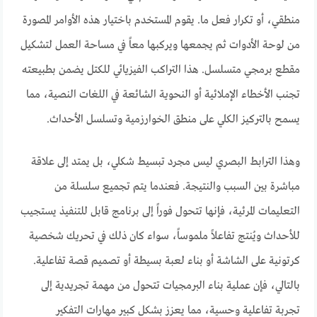
منطقي، أو تكرار فعل ما. يقوم المستخدم باختيار هذه الأوامر المصورة
من لوحة الأدوات ثم يجمعها ويركبها معاً في مساحة العمل لتشكيل
مقطع برمجي متسلسل. هذا التراكب الفيزيائي للكتل يضمن بطبيعته
تجنب الأخطاء الإملائية أو النحوية الشائعة في اللغات النصية، مما
يسمح بالتركيز الكلي على منطق الخوارزمية وتسلسل الأحداث.
وهذا الترابط البصري ليس مجرد تبسيط شكلي، بل يمتد إلى علاقة
مباشرة بين السبب والنتيجة. فعندما يتم تجميع سلسلة من
التعليمات المرئية، فإنها تتحول فوراً إلى برنامج قابل للتنفيذ يستجيب
للأحداث ويُنتج تفاعلاً ملموساً، سواء كان ذلك في تحريك شخصية
كرتونية على الشاشة أو بناء لعبة بسيطة أو تصميم قصة تفاعلية.
بالتالي، فإن عملية بناء البرمجيات تتحول من مهمة تجريدية إلى
تجربة تفاعلية وحسية، مما يعزز بشكل كبير مهارات التفكير