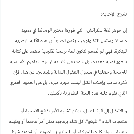
شرح الإجابة:
إن جوهر لغة سكراتش، التي طورها مختبر الوسائط في معهد
ماساتشوستس للتكنولوجيا، يكمن تحديداً في هذه الآلية البصرية
المبتكرة. فهي لم تُصمم لتكون لغة برمجة تقليدية تعتمد على كتابة
سطور نصية معقدة، بل قامت على فلسفة تبسيط المفاهيم الأساسية
للبرمجة وجعلها في متناول العقول الشابة والمبتدئين. من هنا، فإن
فكرة سحب وإفلات الكتل ليست مجرد ميزة، بل هي العمود الفقري
الذي تقوم عليه هذه البيئة التطويرية بأكملها.
وبالانتقال إلى آلية العمل، يمكن تشبيه الأمر بقطع الأحجية أو
مكعبات البناء “الليغو”. كل كتلة برمجية تمثل أمراً محدداً أو وظيفة
معينة، سواء كانت للحركة، أو التحكم في الصوت، أو تحديد شرط