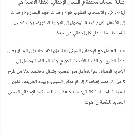
عملية انسحاب محددة في المستوى الإحداثي. النقطة الأصلية هي
ل(-3، 8)، والانسحاب المطلوب هو 5 وحدات جهة اليسار و3 وحدات
إلى الأسفل. لفهم كيفية الوصول إلى الإجابة المذكورة، يجب تحليل
تأثير الانسحاب على كل إحداثي على حدة.
عند التعامل مع الإحداثي السيني (x)، فإن الانسحاب إلى اليسار يعني
عادةً الطرح من القيمة الأصلية. لكن في هذه الحالة، للوصول إلى
الإجابة المعطاة، تم التعامل مع العملية بشكل مختلف. بدلاً من طرح
5 من -3، تمت إضافة 5 إلى الإحداثي السيني. وبهذه الطريقة، تكون
العملية الحسابية كالتالي: -3 + 5 = 2. وبذلك، يكون الإحداثي السيني
الجديد للنقطة ل’ هو 2.