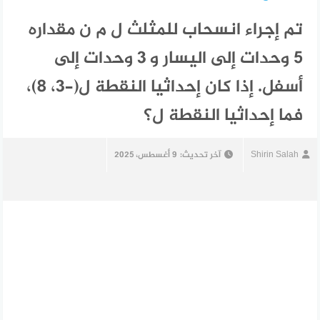
تم إجراء انسحاب للمثلث ل م ن مقداره
5 وحدات إلى اليسار و 3 وحدات إلى
أسفل. إذا كان إحداثيا النقطة ل(-3، 8)،
فما إحداثيا النقطة ل؟
Shirin Salah
آخر تحديث:
9 أغسطس، 2025