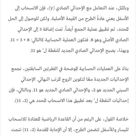
وبالمثل، عند التعامل مع الإحداثي الصادي (y)، فإن الانسحاب إلى
الأسفل يعني عادةً الطرح من القيمة الأصلية. ولكن للوصول إلى الحل
المحدد، تم تطبيق عملية الجمع أيضاً. تمت إضافة 3 إلى الإحداثي
الصادي الأصلي وهو 8. فتكون العملية الحسابية كالتالي: 8 + 3 = 11.
وبهذا، يصبح الإحداثي الصادي الجديد للنقطة ل’ هو 11.
بناءً على العمليات الحسابية الموضحة في الفقرتين السابقتين، نجمع
الإحداثيات الجديدة معًا لتكوين الزوج المرتب النهائي. الإحداثي
السيني الجديد هو 2، والإحداثي الصادي الجديد هو 11. وبالتالي، فإن
إحداثيات النقطة ل’ بعد تطبيق هذا الانسحاب المحدد هي (2، 11).
خلاصة القول، على الرغم من أن القاعدة الرياضية المعتادة للانسحاب
لليسار وللأسفل تتضمن الطرح، إلا أن الإجابة المقدمة (2، 11) نتجت