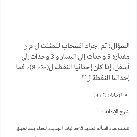
السؤال: تم إجراء انسحاب للمثلث ل م ن
مقداره 5 وحدات إلى اليسار و 3 وحدات إلى
أسفل. إذا كان إحداثيا النقطة ل(-3، 8)، فما
إحداثيا النقطة ل’؟
الإجابة : (٢ ، ١١)
شرح الإجابة :
تتطلب هذه المسألة تحديد الإحداثيات الجديدة لنقطة بعد تطبيق