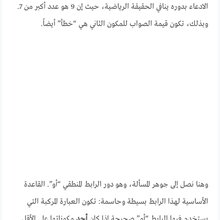
الادعاء بدوره ينافي الحقيقة الرياضية، حيث إن 9 هو عدد أكبر من 7.
وبذلك، تكون قيمة الصواب للمكون الثاني هي “خطأ” أيضاً.
وهنا نصل إلى جوهر المسألة، وهو دور الرابط المنطقي “أو”. القاعدة
الأساسية لهذا الرابط بسيطة وحاسمة: تكون العبارة المركبة التي
يستخدم فيها الرابط “أو” صحيحة إذا كان
أحد
مكوناتها على الأقل