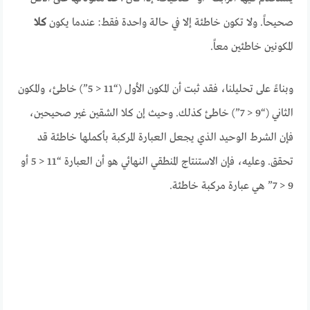
صحيحاً. ولا تكون خاطئة إلا في حالة واحدة فقط: عندما يكون
كلا
المكونين خاطئين معاً.
وبناءً على تحليلنا، فقد ثبت أن المكون الأول (“11 < 5”) خاطئ، والمكون
الثاني (“9 < 7”) خاطئ كذلك. وحيث إن كلا الشقين غير صحيحين،
فإن الشرط الوحيد الذي يجعل العبارة المركبة بأكملها خاطئة قد
تحقق. وعليه، فإن الاستنتاج المنطقي النهائي هو أن العبارة “11 < 5 أو
9 < 7” هي عبارة مركبة خاطئة.