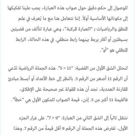
للوصول إلى حكم دقيق حول صواب هذه العبارة، يجب علينا تفكيكها
إلى مكوناتها الأساسية أولاً. إننا نتعامل هنا مع ما يُعرف في علم
المنطق والرياضيات بـ “العبارة المركبة”، وهي عبارة تتألف من قضيتين
بسيطتين أو أكثر يربط بينهما رابط منطقي. في هذه الحالة، الرابط
المنطقي هو “أو”.
لنحلل الشق الأول من القضية: “11 < 5”. هذه الجملة الرياضية تدّعي
أن الرقم 11 أصغر من الرقم 5. بالنظر إلى خط الأعداد أو أبسط مبادئ
المقارنة العددية، نجد أن هذه المقولة غير صحيحة على الإطلاق،
فالقيمة 11 أكبر من 5. إذن، قيمة الصواب للمكون الأول هي “خطأ”.
ننتقل تالياً إلى الشق الثاني من العبارة: “9 < 7”. على غرار الجزء
الأول، تفترض هذه الجملة أن الرقم 9 أقل قيمةً من الرقم 7. وهذا