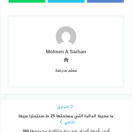
Mohsen A Sarhan
معلم مدرسة
السابق
ما محيط الدائرة التي مساحتها 25 ط سنتمترا مربعا
التالي
أوجد أربعة أعداد صحيحة متتالية مجموعها 106