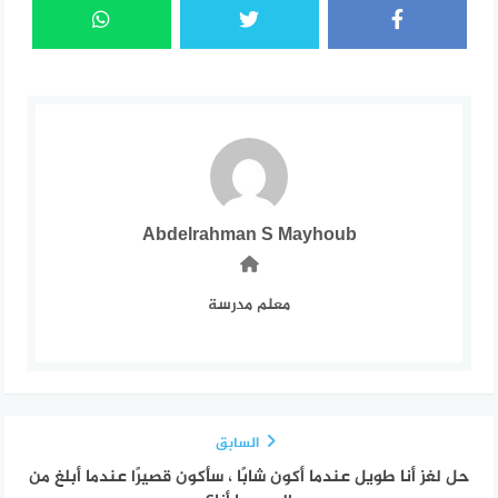
Abdelrahman S Mayhoub
معلم مدرسة
السابق
حل لغز أنا طويل عندما أكون شابًا ، سأكون قصيرًا عندما أبلغ من