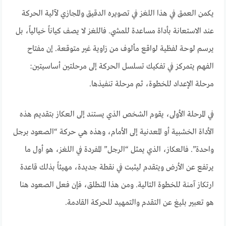
يكمن العمق في هذا اللغز في تصويره الدقيق والمجازي لآلية الحركة
عند الاستعانة بأداة مساعدة للمشي. فاللغز لا يصف كياناً خيالياً، بل
يرسم لوحة لفظية لواقع مألوف من زاوية غير متوقعة. إن مفتاح
الفهم يتمركز في تفكيك تسلسل الحركة إلى مرحلتين أساسيتين:
مرحلة الإعداد للخطوة، ثم مرحلة تنفيذها.
في المرحلة الأولى، يقوم الشخص الذي يستند إلى العكاز بتقديم هذه
الأداة الخشبية أو المعدنية إلى الأمام، وهذه هي حركة “الصعود برجل
واحدة”. فالعكاز، الذي يمثل “الرجل” المفردة في اللغز، هو أول ما
يرتفع عن الأرض ويتقدم ليثبت في نقطة جديدة، مهيئاً بذلك قاعدة
ارتكاز آمنة للخطوة التالية. ومن هذا المنطلق، فإن فعل الصعود هنا
هو تعبير بليغ عن التقدم والتمهيد للحركة القادمة.