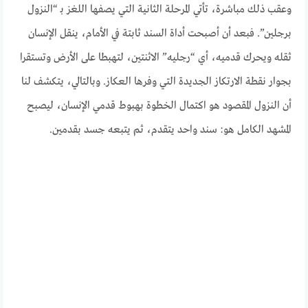
وعقب ذلك مباشرة، تأتي المرحلة الثانية التي يصفها اللغز بـ “النزول
برجلين”. فبعد أن أصبحت أداة السند ثابتة في الأمام، ينقل الإنسان
ثقله ويحرك قدميه، أي “رجليه” الاثنتين، لتهبطا على الأرض وتستقرا
بجوار نقطة الارتكاز الجديدة التي وفرها العكاز. وبالتالي، يتكشف لنا
أن النزول المقصود هو اكتمال الخطوة بهبوط قدمي الإنسان، ليصبح
المشهد الكامل هو: سند واحد يتقدم، ثم يتبعه جسد بقدمين.