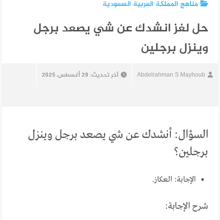
مناهج المملكة العربية السعودية
حل لغز انشدك عن شي يصعد برجل
وينزل برجلين
Abdelrahman S Mayhoub
آخر تحديث:
29 أغسطس، 2025
السؤال: أنشدك عن شي يصعد برجل وينزل
برجلين؟
الإجابة: العكاز.
شرح الإجابة: