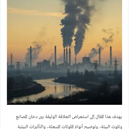
يهدف هذا المقال إلى استعراض العلاقة الوثيقة بين دخان المصانع
وتلوث البيئة، وتوضيح أنواع الملوثات المنبعثة، والتأثيرات البيئية