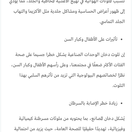
تتسبب الملوثات الهوائية في تهيج الأغشية المخاطية والجلد، مما يؤدي
إلى ظهور أعراض الحساسية ومشاكل جلدية مثل الأكزيما والتهاب
الجلد التماسي.
تأثيرات على الأطفال وكبار السن
إن تلوث دخان الوحدات الصناعية يشكل خطرا جسيما على صحة
الفئات الأكثر ضعفًا في مجتمعنا، وعلى رأسهم الأطفال وكبار السن،
نظرًا لخصائصهم البيولوجية التي تزيد من تأثرهم السلبي بهذا
التلوث.
زيادة خطر الإصابة بالسرطان
يُشكل دخان المصانع، بما يحتويه من ملوثات مسرطنة كيميائية
وفيزيائية، تهديدًا حقيقيًا للصحة العامة، حيث يزيد من احتمالية