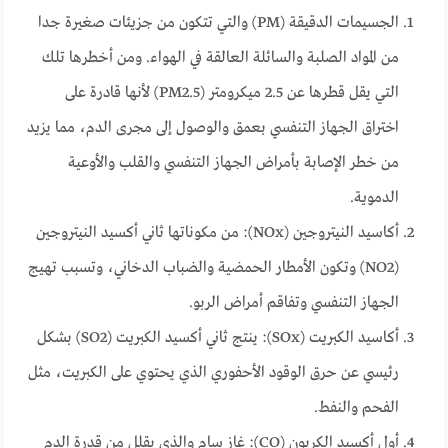
الجسيمات الدقيقة (PM) والتي تتكون من جزيئات صغيرة جدا
من المواد الصلبة والسائلة العالقة في الهواء. ومن أخطرها تلك
التي يقل قطرها عن 2.5 ميكرومتر (PM2.5) لأنها قادرة على
اختراق الجهاز التنفسي بعمق والوصول إلى مجرى الدم، مما يزيد
من خطر الإصابة بأمراض الجهاز التنفسي والقلب والأوعية
الدموية.
أكاسيد النيتروجين (NOx): من مكوناتها ثاني أكسيد النيتروجين
(NO2) وتكون الأمطار الحمضية والضباب الدخاني، وتسبب تهيج
الجهاز التنفسي وتفاقم أمراض الربو.
أكاسيد الكبريت (SOx): ينتج ثاني أكسيد الكبريت (SO2) بشكل
رئيسي عن حرق الوقود الأحفوري الذي يحتوي على الكبريت، مثل
الفحم والنفط.
أول أكسيد الكربون (CO): غاز سام والذي يقلل من قدرة الدم