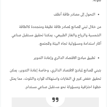
الملوثة.
التحول إلى مصادر طاقة أنظف
من خلال تبني المصانع لمصادر طاقة نظيفة ومتجددة كالطاقة
الشمسية والرياح والغاز الطبيعي، يمكننا تحقيق مستقبل صناعي
أكثر استدامة ومسؤولية تجاه البيئة والمجتمع.
تطبيق مبادئ الاقتصاد الدائري وإعادة التدوير
بتبني المصانع لمبادئ الاقتصاد الدائري، وخاصة إعادة التدوير، يمكن
تحقيق خفض كبير في النفايات واستهلاك الموارد والتلوث، مما يمثل
خطوة احترافية ومسؤولة نحو مستقبل صناعي مستدام.