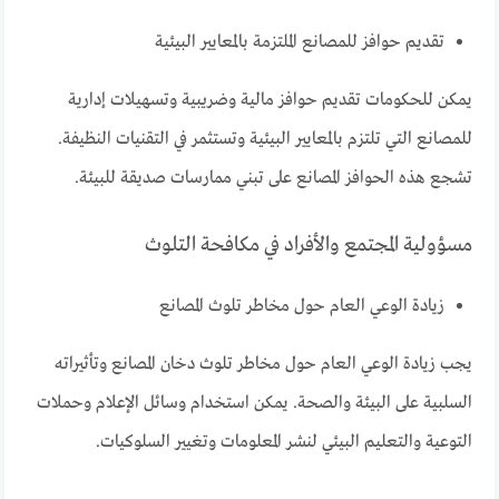
تقديم حوافز للمصانع الملتزمة بالمعايير البيئية
يمكن للحكومات تقديم حوافز مالية وضريبية وتسهيلات إدارية
للمصانع التي تلتزم بالمعايير البيئية وتستثمر في التقنيات النظيفة.
تشجع هذه الحوافز المصانع على تبني ممارسات صديقة للبيئة.
مسؤولية المجتمع والأفراد في مكافحة التلوث
زيادة الوعي العام حول مخاطر تلوث المصانع
يجب زيادة الوعي العام حول مخاطر تلوث دخان المصانع وتأثيراته
السلبية على البيئة والصحة. يمكن استخدام وسائل الإعلام وحملات
التوعية والتعليم البيئي لنشر المعلومات وتغيير السلوكيات.