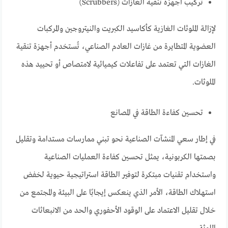
تركيب أجهزة تنقية الغازات (Scrubbers)
لإزالة الملوثات الغازية كأكاسيد الكبريت والنيتروجين والمركبات
العضوية المتطايرة من غازات العادم الصناعي، تُستخدم أجهزة تنقية
الغازات التي تعتمد على تفاعلات كيميائية لامتصاص أو تحييد هذه
الملوثات.
تحسين كفاءة الطاقة في المصانع
في إطار سعي المنشآت الصناعية نحو تبني ممارسات مستدامة وتقليل
بصمتها الكربونية، يمثل تحسين كفاءة العمليات الصناعية
واستخدام تقنيات مبتكرة لتوفير الطاقة استراتيجية حيوية لخفض
استهلاك الطاقة، الأمر الذي ينعكس إيجابًا على البيئة والمجتمع من
خلال تقليل الاعتماد على الوقود الأحفوري والحد من الانبعاثات