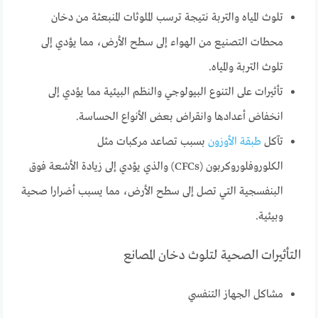
تلوث المياه والتربة نتيجة ترسب الملوثات المنبعثة من دخان
محطات التصنيع من الهواء إلى سطح الأرض، مما يؤدي إلى
تلوث التربة والمياه.
تأثيرات على التنوع البيولوجي والنظم البيئية مما يؤدي إلى
انخفاض أعدادها وانقراض بعض الأنواع الحساسة.
تآكل
طبقة الأوزون
بسبب تصاعد مركبات مثل
الكلوروفلوروكربون (CFCs) والذي يؤدي إلى زيادة الأشعة فوق
البنفسجية التي تصل إلى سطح الأرض، مما يسبب أضرارا صحية
وبيئية.
التأثيرات الصحية لتلوث دخان المصانع
مشاكل الجهاز التنفسي