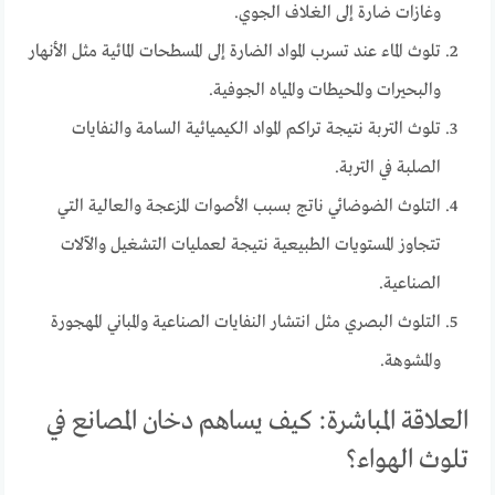
وغازات ضارة إلى الغلاف الجوي.
تلوث الماء عند تسرب المواد الضارة إلى المسطحات المائية مثل الأنهار
والبحيرات والمحيطات والمياه الجوفية.
تلوث التربة نتيجة تراكم المواد الكيميائية السامة والنفايات
الصلبة في التربة.
التلوث الضوضائي ناتج بسبب الأصوات المزعجة والعالية التي
تتجاوز المستويات الطبيعية نتيجة لعمليات التشغيل والآلات
الصناعية.
التلوث البصري مثل انتشار النفايات الصناعية والمباني المهجورة
والمشوهة.
العلاقة المباشرة: كيف يساهم دخان المصانع في
تلوث الهواء؟