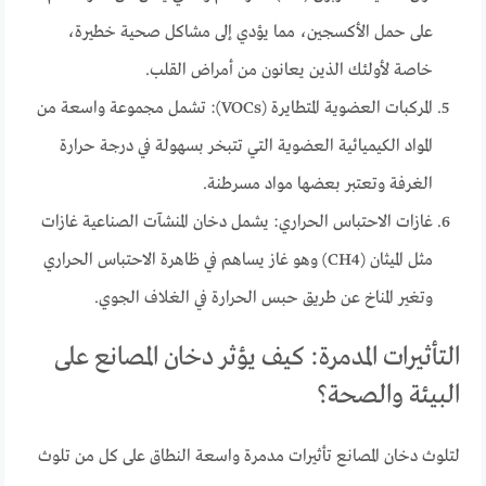
على حمل الأكسجين، مما يؤدي إلى مشاكل صحية خطيرة،
خاصة لأولئك الذين يعانون من أمراض القلب.
المركبات العضوية المتطايرة (VOCs): تشمل مجموعة واسعة من
المواد الكيميائية العضوية التي تتبخر بسهولة في درجة حرارة
الغرفة وتعتبر بعضها مواد مسرطنة.
غازات الاحتباس الحراري: يشمل دخان المنشآت الصناعية غازات
مثل الميثان (CH4) وهو غاز يساهم في ظاهرة الاحتباس الحراري
وتغير المناخ عن طريق حبس الحرارة في الغلاف الجوي.
التأثيرات المدمرة: كيف يؤثر دخان المصانع على
البيئة والصحة؟
لتلوث دخان المصانع تأثيرات مدمرة واسعة النطاق على كل من تلوث