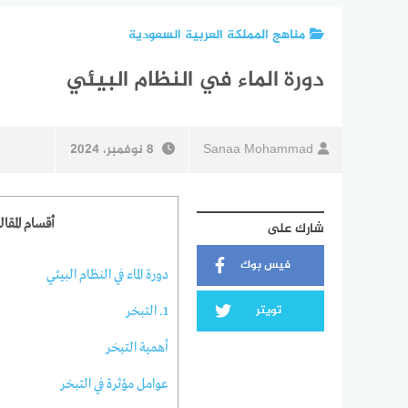
مناهج المملكة العربية السعودية
دورة الماء في النظام البيئي
Sanaa Mohammad
8 نوفمبر، 2024
أقسام المقال
شارك على
فيس بوك
دورة الماء في النظام البيئي
تويتر
1. التبخر
أهمية التبخر
عوامل مؤثرة في التبخر