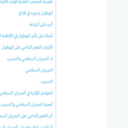
أهميته كمصدر لتغذية الموارد المائية
الهطول ودوره في المناخ
أثره على الزراعة
أمثلة على تأثير الهطول في الأنظمة ا
تأثيرات التغير المناخي على الهطول
4. الجريان السطحي والتسرب
الجريان السطحي
التسرب
العوامل المؤثرة في الجريان السطح
أهمية الجريان السطحي والتسرب لل
أثر التغير المناخي على الجريان ا
أمثلة من الطبيعة على الجريان ا