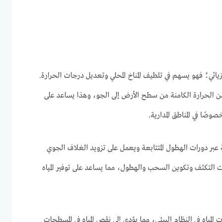
ائي؛ فهو يسهم في تلطيف المناخ المحلي وتعديل درجات الحرارة.
من الحرارة الكامنة من سطح الأرض إلى الجو، وهذا يساعد على
صًا في المناطق المدارية.
عبر دورات الهطول المتتابعة ويعمل على تزويد الغلاف الجوي
ت التكثف وتكوين السحب والهطول، مما يساعد على توفير المياه
المياه في النظام البيئي، مما يؤدي إلى نقص المياه في المسطحات