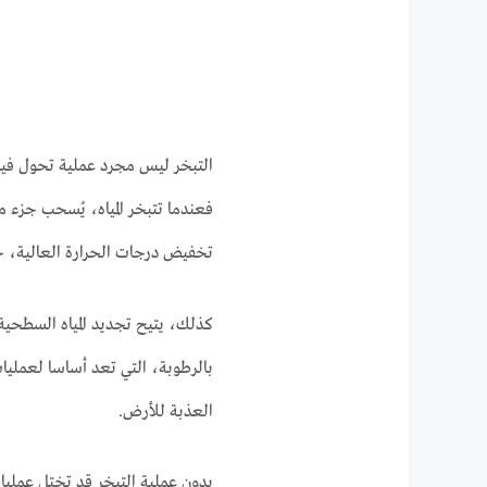
التبخر ليس مجرد عملية تحول فيزي
فعندما تتبخر المياه، يُسحب جزء 
تخفيض درجات الحرارة العالية، خصو
كذلك، يتيح تجديد المياه السطحية 
بالرطوبة، التي تعد أساسا لعمليا
العذبة للأرض.
بدون عملية التبخر قد تختل عمليات 