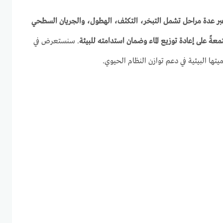
ر عدة مراحل تشمل التبخر، التكثف، الهطول، والجريان السطحي
ةً على إعادة توزيع الماء وضمان استدامته للبيئة
. سنستعرض في
يتها البيئية في دعم توازن النظام الحيوي.