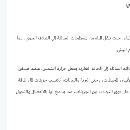
ي
الماء، حيث ينقل المياه من المسطحات السائلة إلى الغلاف الجوي، مما
 البيئي.
الته السائلة إلى الحالة الغازية بفعل حرارة الشمس. عندما تسخن
نهار، المحيطات، وحتى التربة والنباتات، تكتسب جزيئات الماء طاقة
على قوى التجاذب بين الجزيئات، مما يسمح لها بالانفصال والتحول