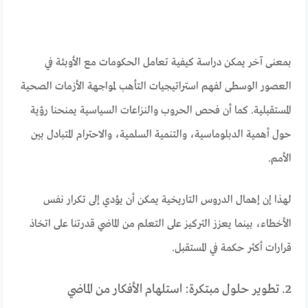
بمعنى آخر يمكن دراسة كيفية تعامل الحكومات مع الأوبئة في
العصور الوسطى لفهم استراتيجيات التأهب لمواجهة الأزمات الصحية
المستقبلية. كما أن فحص الحروب والنزاعات السياسية يمنحنا رؤية
حول أهمية الدبلوماسية، والتنمية السلمية، والاحترام المتبادل بين
الأمم.
لهذا إن إهمال الدروس التاريخية يمكن أن يؤدي إلى تكرار نفس
الأخطاء، بينما يعزز التركيز على التعلم من الماضي قدرتنا على اتخاذ
قرارات أكثر حكمة في المستقبل.
2. تطوير حلول مبتكرة: استلهام الأفكار من الماضي