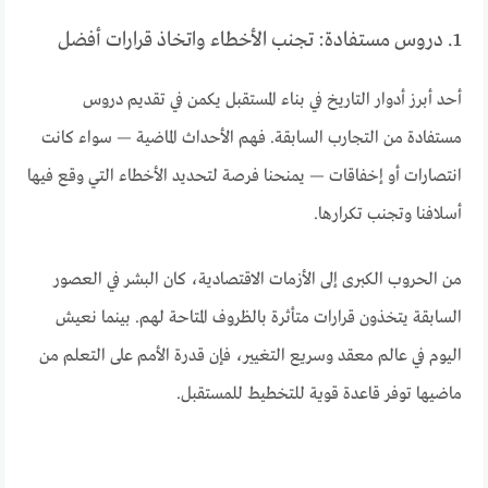
1. دروس مستفادة: تجنب الأخطاء واتخاذ قرارات أفضل
أحد أبرز أدوار التاريخ في بناء المستقبل يكمن في تقديم دروس
مستفادة من التجارب السابقة. فهم الأحداث الماضية — سواء كانت
انتصارات أو إخفاقات — يمنحنا فرصة لتحديد الأخطاء التي وقع فيها
أسلافنا وتجنب تكرارها.
من الحروب الكبرى إلى الأزمات الاقتصادية، كان البشر في العصور
السابقة يتخذون قرارات متأثرة بالظروف المتاحة لهم. بينما نعيش
اليوم في عالم معقد وسريع التغيير، فإن قدرة الأمم على التعلم من
ماضيها توفر قاعدة قوية للتخطيط للمستقبل.