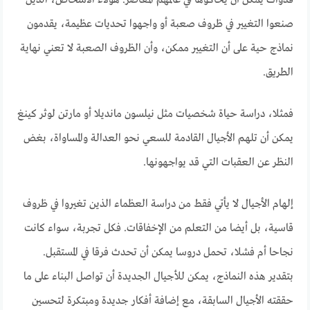
صنعوا التغيير في ظروف صعبة أو واجهوا تحديات عظيمة، يقدمون
نماذج حية على أن التغيير ممكن، وأن الظروف الصعبة لا تعني نهاية
الطريق.
فمثلا، دراسة حياة شخصيات مثل نيلسون مانديلا أو مارتن لوثر كينغ
يمكن أن تلهم الأجيال القادمة للسعي نحو العدالة والمساواة، بغض
النظر عن العقبات التي قد يواجهونها.
إلهام الأجيال لا يأتي فقط من دراسة العظماء الذين تغيروا في ظروف
قاسية، بل أيضا من التعلم من الإخفاقات. فكل تجربة، سواء كانت
نجاحا أم فشلا، تحمل دروسا يمكن أن تحدث فرقا في المستقبل.
بتقدير هذه النماذج، يمكن للأجيال الجديدة أن تواصل البناء على ما
حققته الأجيال السابقة، مع إضافة أفكار جديدة ومبتكرة لتحسين