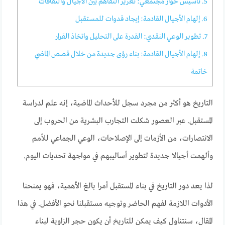
5. تأسيس حوار مجتمعي: تعزيز التفاهم بين الأجيال والثقافات
6. إلهام الأجيال القادمة: إيجاد قدوات للمستقبل
7. تطوير الوعي النقدي: القدرة على التحليل واتخاذ القرار
8. إلهام الأجيال القادمة: بناء رؤى جديدة من خلال قصص الماضي
خاتمة
التاريخ هو أكثر من مجرد سجل للأحداث الماضية، إنه علم لدراسة
المستقبل. عبر العصور شكلت التجارب البشرية من الحروب إلى
الانتصارات، من الأزمات إلى الإصلاحات، الوعي الجماعي للأمم
وألهمت أجيالا جديدة لتطوير أساليبهم في مواجهة تحديات اليوم.
لذا يعد دور التاريخ في بناء المستقبل أمرا بالغ الأهمية، فهو يمنحنا
الأدوات اللازمة لفهم الحاضر وتوجيه مستقبلنا نحو الأفضل. في هذا
المقال، سنتناول كيف يمكن للتاريخ أن يكون حجر الزاوية لبناء