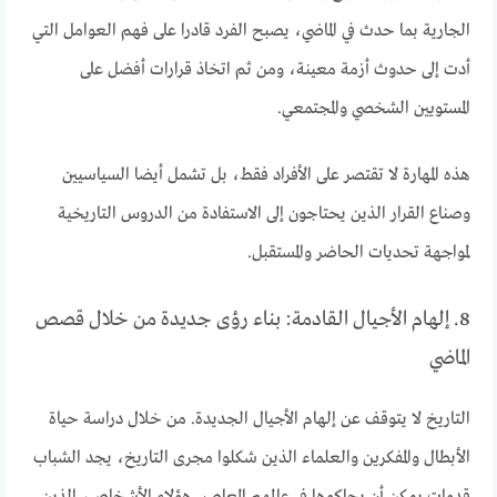
الجارية بما حدث في الماضي، يصبح الفرد قادرا على فهم العوامل التي
أدت إلى حدوث أزمة معينة، ومن ثم اتخاذ قرارات أفضل على
المستويين الشخصي والمجتمعي.
هذه المهارة لا تقتصر على الأفراد فقط، بل تشمل أيضا السياسيين
وصناع القرار الذين يحتاجون إلى الاستفادة من الدروس التاريخية
لمواجهة تحديات الحاضر والمستقبل.
8. إلهام الأجيال القادمة: بناء رؤى جديدة من خلال قصص
الماضي
التاريخ لا يتوقف عن إلهام الأجيال الجديدة. من خلال دراسة حياة
الأبطال والمفكرين والعلماء الذين شكلوا مجرى التاريخ، يجد الشباب
قدوات يمكن أن يحاكوها في عالمهم المعاصر. هؤلاء الأشخاص، الذين