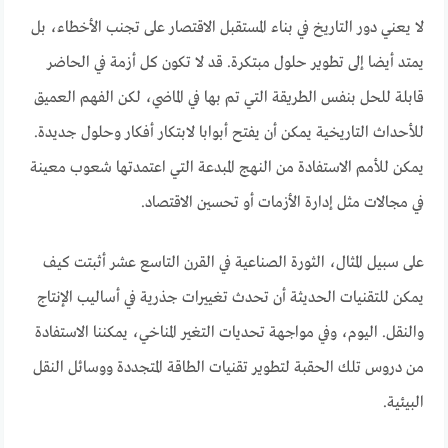
لا يعني دور التاريخ في بناء المستقبل الاقتصار على تجنب الأخطاء، بل
يمتد أيضا إلى تطوير حلول مبتكرة. قد لا تكون كل أزمة في الحاضر
قابلة للحل بنفس الطريقة التي تم بها في الماضي، لكن الفهم العميق
للأحداث التاريخية يمكن أن يفتح أبوابا لابتكار أفكار وحلول جديدة.
يمكن للأمم الاستفادة من النهج المبدعة التي اعتمدتها شعوب معينة
في مجالات مثل إدارة الأزمات أو تحسين الاقتصاد.
على سبيل المثال، الثورة الصناعية في القرن التاسع عشر أثبتت كيف
يمكن للتقنيات الحديثة أن تحدث تغييرات جذرية في أساليب الإنتاج
والنقل. اليوم، وفي مواجهة تحديات التغير المناخي، يمكننا الاستفادة
من دروس تلك الحقبة لتطوير تقنيات الطاقة المتجددة ووسائل النقل
البيئية.