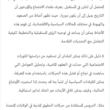
المحتمل أن تتكرر في المستقبل. يعرف علماء الاجتماع والمؤرخون أن
التاريخ يميل إلى أن يكون دوريا، حيث تظهر أنماط من الصعود
والهبوط في مختلف المجالات السياسية والاقتصادية. إن فهم هذه
الأنماط يمكن أن يساعد في توجيه الرؤى المستقبلية والتخطيط لكيفية
التعامل مع التحديات القادمة.
كـ دليل على ذلك يمكن للبلدان أن تستفيد من دراستها للثورات
الاجتماعية التي حدثت في العقود الماضية، وتحليل العوامل التي
ساهمت في نجاح أو فشل هذه الحركات. باستخدام هذه المعرفة،
يمكن للقيادات السياسية أن تتنبأ بما قد يحدث إذا استمرت الأوضاع
الحالية، وكيف يمكن تلافي الأزمات عبر اتخاذ تدابير استباقية.
مثلا، الدروس المستفادة من حركات الحقوق المدنية في الولايات المتحدة