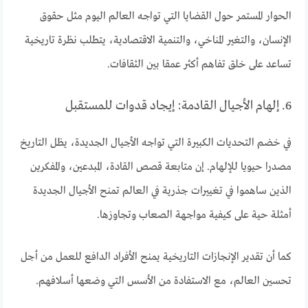
الحوار المستمر حول القضايا التي تواجه العالم اليوم مثل حقوق
الإنسان، والتغير المناخي، والتنمية الاقتصادية، يتطلب نظرة تاريخية
تساعد على خلق تفاهم أكثر عمقا بين الثقافات.
6. إلهام الأجيال القادمة: إيجاد قدوات للمستقبل
في خضم التحديات الكبيرة التي تواجه الأجيال الجديدة، يظل التاريخ
مصدرا حيويا للإلهام. إن متابعة قصص القادة، المبدعين، والمفكرين
الذين ساهموا في تغييرات جذرية في العالم تمنح الأجيال الجديدة
أمثلة حية على كيفية مواجهة الصعاب وتجاوزها.
كما أن تقدير الإنجازات التاريخية يمنح الأفراد الدافع للعمل من أجل
تحسين العالم، مع الاستفادة من الأسس التي وضعها أسلافهم.