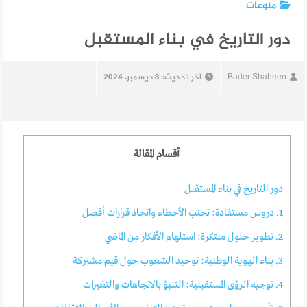
منوعات
دور التاريخ في بناء المستقبل
Bader Shaheen
آخر تحديث:
8 ديسمبر، 2024
أقسام المقالة
دور التاريخ في بناء المستقبل
1. دروس مستفادة: تجنب الأخطاء واتخاذ قرارات أفضل
2. تطوير حلول مبتكرة: استلهام الأفكار من الماضي
3. بناء الهوية الوطنية: توحيد الشعوب حول قيم مشتركة
4. توجيه الرؤى المستقبلية: التنبؤ بالاتجاهات والتغيرات