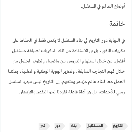
أوضاع العالم في المستقبل.
خاتمة
في النهاية دور التاريخ في بناء المستقبل لا يكمن فقط في الحفاظ على
ذكريات الماضي، بل في الاستفادة من تلك الذكريات لصياغة مستقبل
أفضل. من خلال استلهام الدروس من ماضينا، وتطوير الحلول من
خلال فهم التجارب السابقة، وتعزيز الهوية الوطنية والعالمية، يمكننا
العمل معا لبناء عالم مزدهر ومتفهم. إن التاريخ ليس مجرد تسلسل
زمني للأحداث، بل هو أداة فاعلة تقودنا نحو التقدم والازدهار.
التاريخ
المستقبل
بناء
دور
في