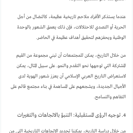
عندما يستذكر الأفراد ملاحم تاريخية عظيمة، كالنضال من أجل
الحرية أو التصدي للاحتلالات، فإن ذلك يعمق الشعور بالوحدة
الوطنية ويحفزهم لتحقيق أهداف عظيمة في الحاضر.
من خلال التاريخ، يمكن للمجتمعات أن تبني مجموعة من القيم
المشتركة التي توجهها نحو التقدم والنمو. على سبيل المثال، يمكن
لاستعراض التاريخ العربي الإسلامي أن يعزز شعور الهوية لدى
الأجيال الجديدة، ويشجعهم على المساهمة في بناء مجتمع قائم على
التفاهم والتسامح.
4. توجيه الرؤى المستقبلية: التنبؤ بالاتجاهات والتغيرات
من خلال دراسة التاريخ، يمكننا تحديد الاتجاهات التاريخية التي من