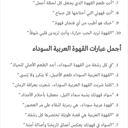
“أنتِ طعم القهوة الذي يجعل كل لحظة أجمل.”
“أنتِ قهوتي التي أحتاجها كل صباح.”
“حبك هو أطيب من أي فنجان قهوة.”
“القهوة تزيد الحب حرارة، وأنتِ تزيدين قلبي شوقاً.”
أجمل عبارات القهوة العربية السوداء
“في كل رشفة من القهوة السوداء، أجد الطعم الأصلي للحياة.”
“القهوة العربية السوداء طعم الأصيل، لا يتكرر ولا يُنسى.”
“كلما شربت القهوة العربية السوداء، شعرت بعراقة الزمان.”
“سواد قهوتك يشبه سماء الليل، معطرة بأحلام الأجداد.”
“قهوة عربية سوداء، هي رمزية للبقاء على مر العصور.”
“القهوة العربية هي قصة طويلة تختصرها كل رشفة.”
“السواد في قهوتك يعكس أعماق تاريخنا وأصالة أمتنا.”