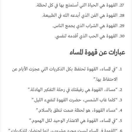
القهوة هي الحياة التي أستمتع بها في كل لحظة.
القهوة هي الفن الذي أبدعه الله في الطبيعة.
القهوة هي الشراب الذي يجمع الناس.
القهوة هي الحب الذي أقدمه لنفسي.
عبارات عن قهوة المساء
“في المساء، القهوة تحتفظ بكل الذكريات التي عجزت الأيام عن
الاحتفاظ بها.”
“مساءً، القهوة هي رفيقتك في رحلة التفكير الهادئة.”
“كلما غاب الشمس، حضرت القهوة لتضيء الليل.”
“مساء القهوة، هو لحظة صمت تنطق بالسلام.”
“في المساء، القهوة هي الاعتذار الوحيد لكل الهموم.”
“القهوة في المساء ليست مجرد مشروب، إنها احتضان للذكريات.”