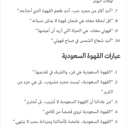
أوقات اليوم.”
“أنتِ أكثر من مجرد حب، أنتِ طعم القهوة الذي أحتاجه.”
“كل لحظة معك هي فنجان قهوة لا يمكن نسيانه.”
“قهوتي معك، هي الحياة التي أريد أن أعيشها.”
“أنتِ شعاع الشمس في صباح قهوتي.”
عبارات القهوة السعودية
“القهوة السعودية هي فن، والشرف في تقديمها.”
“القهوة السعودية، ليست مجرد مشروب، بل هي جزء من
الكرم.”
“من عاداتنا أن القهوة السعودية لا تُشرب، بل تُحترم.”
“القهوة السعودية تروي قصصاً من الماضي.”
“القهوة السعودية، غامضة كأصالتنا ومزدانة بحب لا ينتهي.”