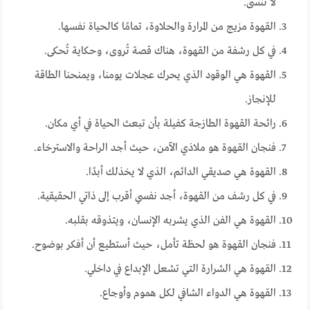
لا تُنسى.
القهوة مزيج من المرارة والحلاوة، تمامًا كالحياة نفسها.
في كل رشفة من القهوة، هناك قصة تُروى، وحكاية تُحكى.
القهوة هي الوقود الذي يحرك عجلات يومنا، ويمنحنا الطاقة
للإنجاز.
رائحة القهوة الطازجة كفيلة بأن تبعث الحياة في أي مكان.
فنجان القهوة هو ملاذي الآمن، حيث أجد الراحة والاسترخاء.
القهوة هي صديقي الدائم، الذي لا يخذلك أبدًا.
في كل رشف من القهوة، أجد نفسي أقرب إلى ذاتي الحقيقية.
القهوة هي الفن الذي يشربه الإنسان، ويتذوقه بقلبه.
فنجان القهوة هو لحظة تأمل، حيث أستطيع أن أفكر بوضوح.
القهوة هي الشرارة التي تشعل الإبداع في داخلي.
القهوة هي الدواء الشافي لكل هموم وأوجاع.