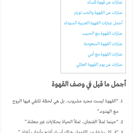
عبارات عن قهوة المساء
عبارات عن القهوة والحب تويتر
أجمل عبارات القهوة العربية السوداء
عبارات القهوة مع الحبيب
عبارات القهوة السعودية
عبارات القهوة مع أمي
عبارات عن يوم القهوة العالمي
أجمل ما قيل في وصف القهوة
“القهوة ليست مجرد مشروب، بل هي لحظة تلتقي فيها الروح
مع الهدوء.”
“حينما تملأ الفنجان، تملأ الحياة بحكايات غير معلنة.”
“في كل رشفة من القهوة، هناك أسرار تُفتح وأبواب تُغلق.”