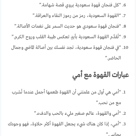
“كل فنجان قهوة سعودية يروي قصة شهامة.”
“القهوة السعودية، رمز من رموز النقاء والعراقة.”
“فنجان قهوة سعودي هو حديث السمر على نغمات الأصالة.”
“تُقدَّم القهوة السعودية بأيدٍ تعكس طيبة القلب وروح الكرم.”
“في فنجان قهوة سعودية، تجد نفسك بين أصالة الماضي وجمال
الحاضر.”
عبارات القهوة مع أمي
“أمي هي أول من علمتني أن القهوة طعمها أجمل عندما تُشرب
مع من نحب.”
“أمي والقهوة، عالم صغير مليء بالحب والدفء.”
“أمي، إذا كان هناك شيء يجعل القهوة أكثر حلاوة، فهو وجودك
بجانبي.”