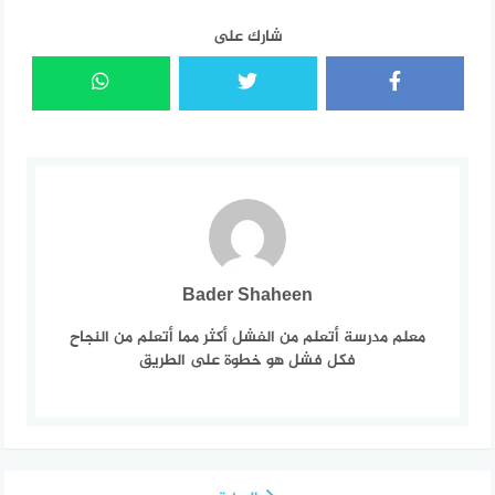
شارك على
Bader Shaheen
معلم مدرسة أتعلم من الفشل أكثر مما أتعلم من النجاح
فكل فشل هو خطوة على الطريق