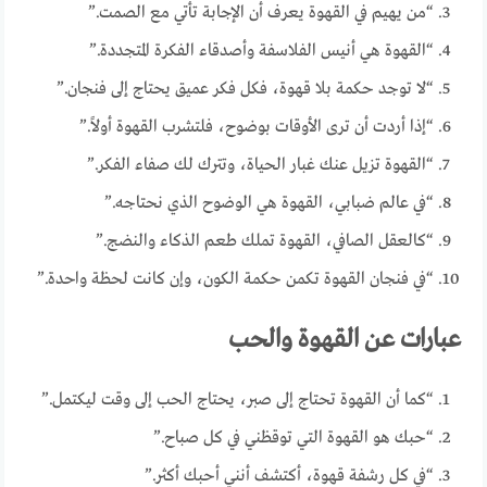
“من يهيم في القهوة يعرف أن الإجابة تأتي مع الصمت.”
“القهوة هي أنيس الفلاسفة وأصدقاء الفكرة المتجددة.”
“لا توجد حكمة بلا قهوة، فكل فكر عميق يحتاج إلى فنجان.”
“إذا أردت أن ترى الأوقات بوضوح، فلتشرب القهوة أولاً.”
“القهوة تزيل عنك غبار الحياة، وتترك لك صفاء الفكر.”
“في عالم ضبابي، القهوة هي الوضوح الذي نحتاجه.”
“كالعقل الصافي، القهوة تملك طعم الذكاء والنضج.”
“في فنجان القهوة تكمن حكمة الكون، وإن كانت لحظة واحدة.”
عبارات عن القهوة والحب
“كما أن القهوة تحتاج إلى صبر، يحتاج الحب إلى وقت ليكتمل.”
“حبك هو القهوة التي توقظني في كل صباح.”
“في كل رشفة قهوة، أكتشف أنني أحبك أكثر.”