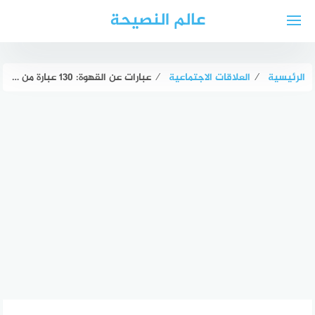
لتجاوز
عالم النصيحة
لى
لمحتوى
الرئيسية
⁄
العلاقات الاجتماعية
⁄
عبارات عن القهوة: 130 عبارة من اجمل عبارات الحب في وصف القهوة