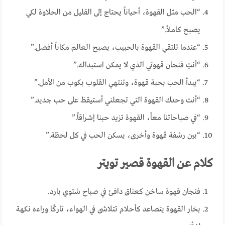
“الحب مثل القهوة، أحياناً يحتاج إلى القليل من الحلاوة لكي
يصبح كاملاً.”
“عندما تلتقي القهوة بالحبيب، يصبح العالم مكاناً أفضل.”
“أنتِ فنجان قهوتي الذي لا يمكن استبداله.”
“يبدأ الحب بحبة قهوة، وتنتهي القلوب بكوب من الأمل.”
“أنت وحدك القهوة التي تجعلني أستيقظ على حب جديد.”
“في صباحاتنا معاً، القهوة تزيد حبنا إشراقاً.”
“بين رشفة قهوة وأخرى، يسكن الحب في كل لحظة.”
كلام عن القهوة قصير تويتر
فنجان قهوة ساخن كعناق دافئ في صباح شتوي بارد.
بخار القهوة يتصاعد كأحلام تتلاشى في الهواء، تاركًا وراءه نكهة