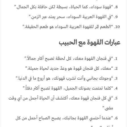
“قهوة سوداء، كما الحياة، بسيطة لكن حافلة بكل الجمال.”
“في القهوة العربية السوداء، سحر يمتد عبر الزمن.”
“الطعم المر للقهوة العربية السوداء هو طعم الحقيقة.”
عبارات القهوة مع الحبيب
“في فنجان القهوة معك، كل لحظة تصبح أكثر جمالاً.”
“معك، كل فنجان قهوة هو وعدٌ جديد لحياة جميلة.”
“وجودك بجانبي وأنت تشرب قهوتك، هو أروع ما في الدنيا.”
“كلما تمتمت بصوتك الجميل، القهوة تصبح أكثر دفئاً.”
“في كل فنجان قهوة معك، أكتشف أن الحياة أجمل من أي وقت
مضى.”
“عندما أحتسي القهوة بجانبك، يصبح الصباح أجمل من كل